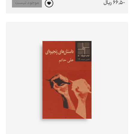
66,500 ريال
موجود نیست