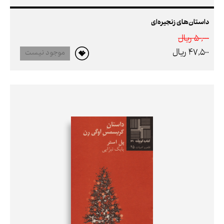
داستان‌های زنجیره‌ای
50,000 ريال
47,500 ريال
موجود نیست