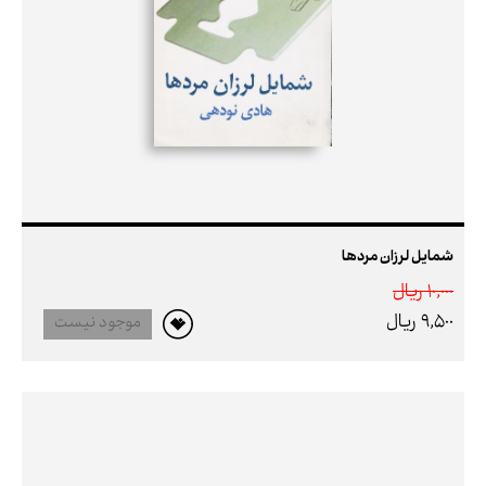
شمایل لرزان مردها
10,000 ريال
9,500 ريال
موجود نیست