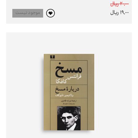
20,000 ريال
19,000 ريال
موجود نیست