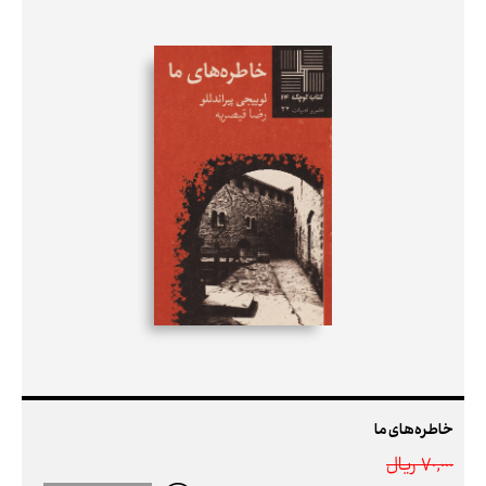
خاطره‌های ما
70,000 ريال