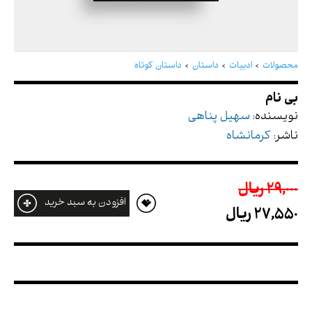
بی نام
محصولات
ادبیات
داستان
داستان کوتاه
نویسنده:
سهیل پناهی
ناشر:
کرمانشاه
29,000 ريال
افزودن به سبد خرید
27,550 ريال