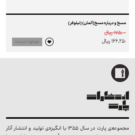
مسخ و درباره مسخ(آلمان) (نیلوفر)
175,000 ريال
166,250 ريال
موجود نیست
مجموعه‌ی پارت در سال 1355 با انگیزه‌ی تولید و انتشار آثار