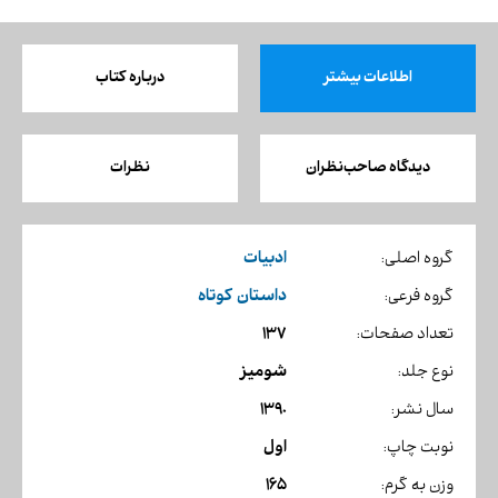
اطلاعات بیشتر
درباره کتاب
دیدگاه صاحب‌نظران
نظرات
ادبیات
گروه اصلی:
داستان کوتاه
گروه فرعی:
137
تعداد صفحات:
شومیز
نوع جلد:
1390
سال نشر:
اول
نوبت چاپ:
165
وزن به گرم: