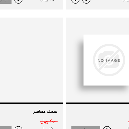
صحنه معاصر
20,000 ريال