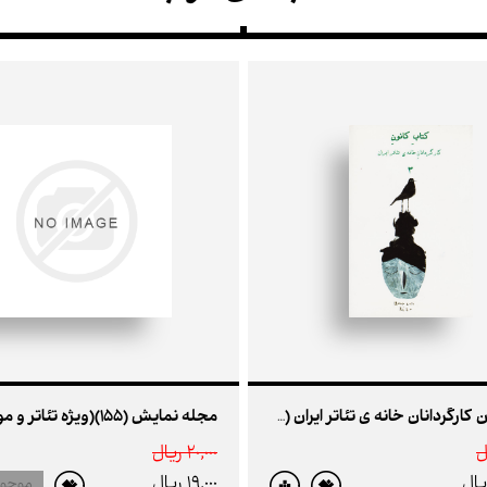
مجله نمایش (155)(ویژه تئاتر و موسیقی)
کتاب کانون کارگردانان خانه ی تئاتر ایران (3)
20,000 ريال
19,000 ريال
موجو