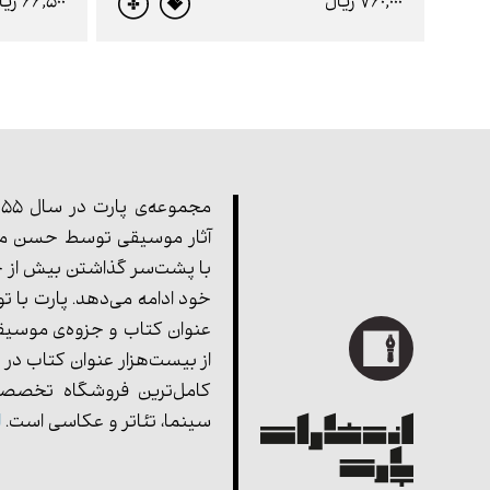
760,000 ريال
66,500 ريال
آثار موسیقی توسط حسن مف
با پشت‌سر گذاشتن بیش از چ
خود ادامه می‌دهد. پارت با ت
عنوان کتاب و جزوه‌ی موسیق
از بیست‌هزار عنوان کتاب در 
کامل‌ترین فروشگاه تخصصی
سینما، تئاتر و عکاسی است.
ا