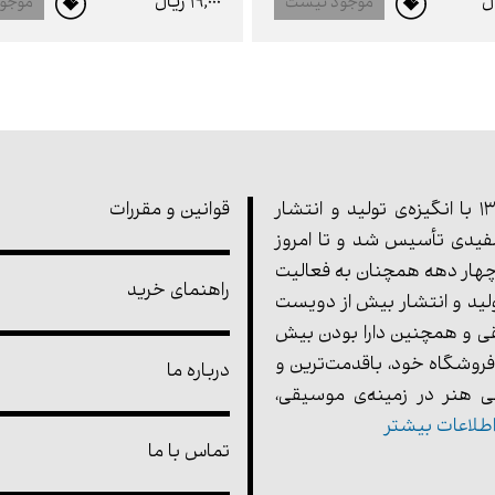
19,000 ريال
موجود نیست
موجو
مجموعه‌ی پارت در سال 1355 با انگیزه‌ی تولید و انتشار
قوانین و مقررات
یدی تأسیس شد و تا امروز
هار دهه همچنان به فعالیت
راهنمای خرید
ولید و انتشار بیش از دویست
ی و همچنین دارا بودن بیش
فروشگاه خود، باقدمت‌ترین و
درباره ما
 هنر در زمینه‌ی موسیقی،
طلاعات بیشتر
تماس با ما