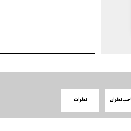
حب‌نظران
نظرات