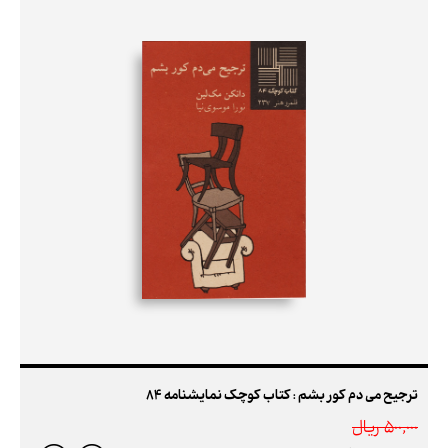
ترجیح می دم کور بشم : کتاب کوچک نمایشنامه 84
500,000 ريال