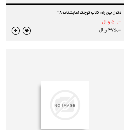
دکه‌ی بین راه : کتاب کوچک نمایشنامه 28
500,000 ريال
475,000 ريال