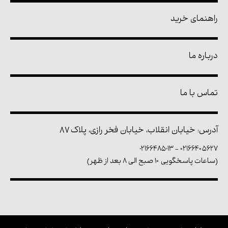
راهنمای خرید
درباره ما
تماس با ما
آدرس: خیابان انقلاب، خیابان فخر رازی، پلاک ۸۷
02166485013
-
۰۲۱۶۶۴۰۵۶۲۷
(ساعات پاسخگویی ۱۰ صبح الی ۸ بعد از ظهر)