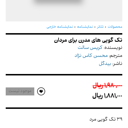
تک گویی های مدرن برای مردان
محصولات
تئاتر
نمایشنامه
نمایشنامه خارجی
نویسنده:
کریس سالت
مترجم:
محسن کاس نژاد
ناشر:
بیدگل
1,980,000 ريال
موجود نیست
1,881,000 ريال
39 تک گویی مرد