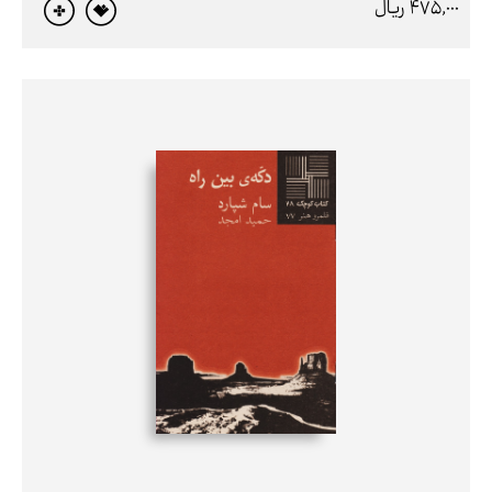
475,000 ريال