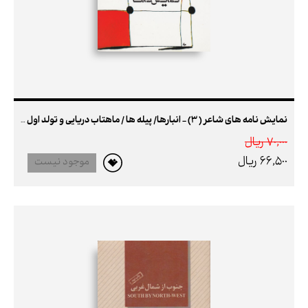
نمایش نامه های شاعر ( 3) - انبارها/ پیله ها / ماهتاب دریایی و تولد اول ، تولد دوم
70,000 ريال
66,500 ريال
موجود نیست