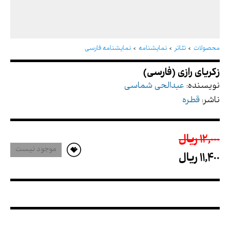
زکریای رازی (فارسی)
محصولات
تئاتر
نمایشنامه
نمایشنامه فارسی
نویسنده:
عبدالحی شماسی
ناشر:
قطره
12,000 ريال
موجود نیست
11,400 ريال