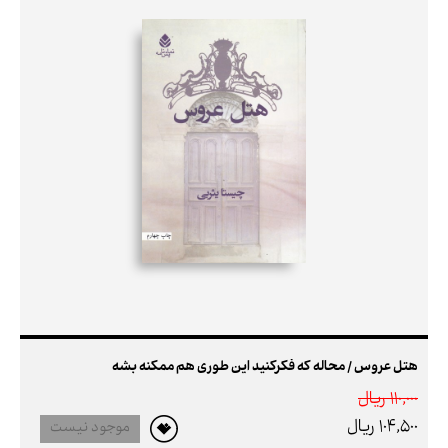
هتل عروس / محاله که فکرکنید این طوری هم ممکنه بشه
110,000 ريال
104,500 ريال
موجود نیست