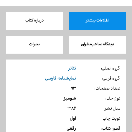
اطلاعات بیشتر
درباره کتاب
دیدگاه صاحب‌نظران
نظرات
تئاتر
گروه اصلی:
نمایشنامه فارسی
گروه فرعی:
93
تعداد صفحات:
شومیز
نوع جلد:
1386
سال نشر:
اول
نوبت چاپ:
رقعی
قطع کتاب: