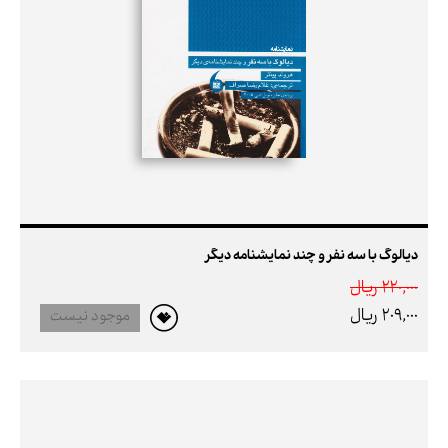
دیالوگ با سه نفر و چند نمایشنامه دیگر
220,000 ريال
209,000 ريال
موجود نیست