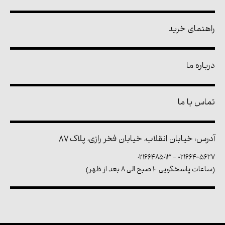
راهنمای خرید
درباره ما
تماس با ما
آدرس: خیابان انقلاب، خیابان فخر رازی، پلاک ۸۷
02166485013
-
۰۲۱۶۶۴۰۵۶۲۷
(ساعات پاسخگویی ۱۰ صبح الی ۸ بعد از ظهر)