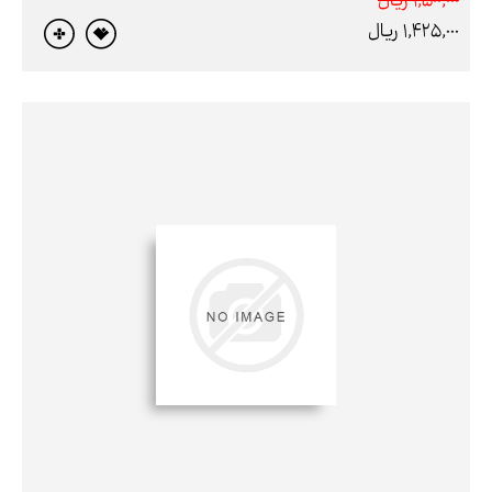
1,500,000 ريال
1,425,000 ريال