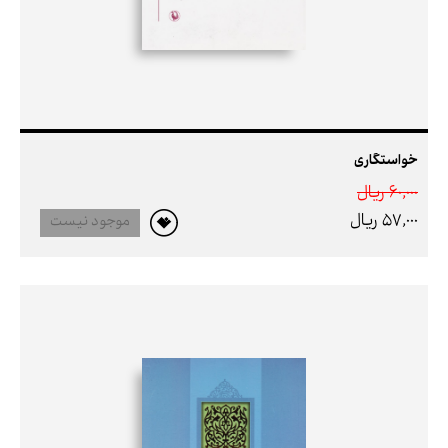
خواستگاری
60,000 ريال
57,000 ريال
موجود نیست