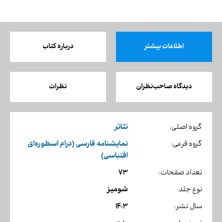
اطلاعات بیشتر
درباره کتاب
دیدگاه صاحب‌نظران
نظرات
تئاتر
گروه اصلی:
نمایشنامه فارسی (درام اسطوره‌ای
گروه فرعی:
اقتباسی)
73
تعداد صفحات:
شومیز
نوع جلد:
1403
سال نشر: