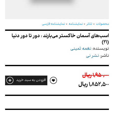
اسب‌های آسمان خاکستر می‌بارند : دور تا دور دنیا
(21)
محصولات
تئاتر
نمایشنامه
نمایشنامه فارسی
نویسنده:
نغمه ثمینی
ناشر:
نشر نی
1,950,000 ريال
افزودن به سبد خرید
1,852,500 ريال