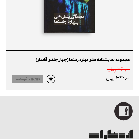
مجموعه نمایشنامه های بهاره رهنما (چهار جلدی قابدار)
360,000 ريال
342,000 ريال
موجود نیست