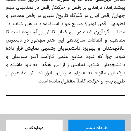
پیش­درآمد/ درآمدی بر رقص و حرکت/ رقص در تمدن­های مهم
جهان/ رقص ایران در گذرگاه تاریخ/ سیری در رقص معاصر و
نظریه­ی رقص نوین/ منابع مورد استفاده درباره­ی کتاب: در
مطالب گردآوری شده در این کتاب تلاش بر آن بوده است تا
مفاهیم و اتفاقات سازنده­ی این هنر مهجور در دسترس
علاقه­مندان و به­ویژه دانشجویان رشته­ی نمایش قرار داده
شود. چرا که نبود منابع علمی کارآمد، اکثر مدرسان و
دانشجویان رشته­ی نمایش را از این رهگذار به دور داشته و
درک این مقوله به عنوان عالی­ترین ابزار نمایش مفاهیم از
طریق بدن و حرکت، کاملاً مغفول مانده است.
اطلاعات بیشتر
درباره کتاب