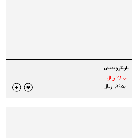
بازیگر و بدنش
2,100,000 ريال
1,995,000 ريال