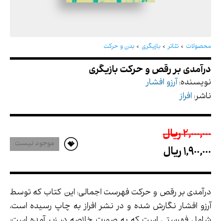
درآمدی بر رقص و حرکت بازیگری
محصولات
تئاتر
بازیگری
بدن و حرکت
نویسنده:
آرزو افشار
ناشر:
افراز
2,000,000 ريال
موجود نیست
1,900,000 ريال
درآمدی بر رقص و حرکت فهرست اجمالی: این کتاب که توسط
آرزو افشار نگارش شده و در نشر افراز به چاپ رسیده است،
شامل فهرستی است که به صورت خلاصه در زیر آمده است: