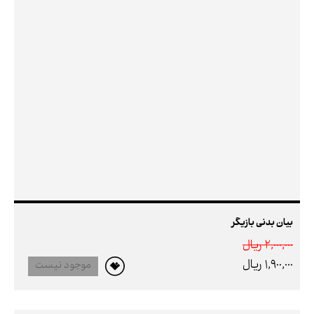
بیان بدنی بازیگر
2,000,000 ريال
1,900,000 ريال
موجود نیست