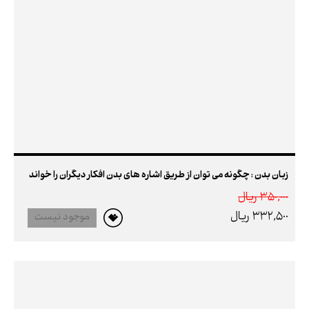
زبان بدن : چگونه می توان از طریق اشاره های بدن افکار دیگران را خواند
350,000 ريال
332,500 ريال
موجود نیست