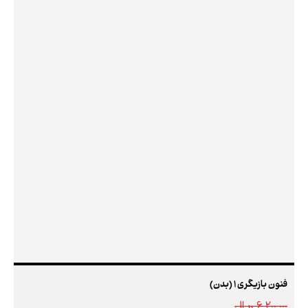
فنون بازیگری 1 (بدن)
6,200,000 ريال