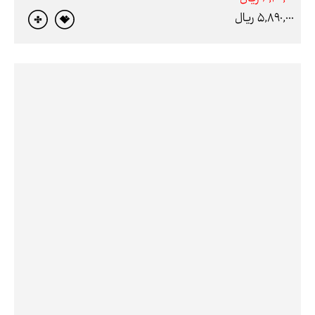
5,890,000 ريال