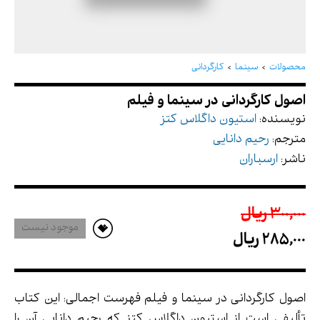
اصول کارگردانی در سینما و فیلم
محصولات
سینما
کارگردانی
نویسنده:
استیون داگلاس کتز
مترجم:
رحیم دانایی
ناشر:
ارسباران
300,000 ريال
موجود نیست
285,000 ريال
اصول کارگردانی در سینما و فیلم فهرست اجمالی: این کتاب
تألیفی است از استیون داگلاس کتز که رحیم دانایی آن را