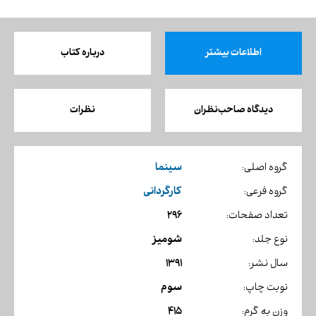
اطلاعات بیشتر
درباره کتاب
دیدگاه صاحب‌نظران
نظرات
سینما
گروه اصلی:
کارگردانی
گروه فرعی:
296
تعداد صفحات:
شومیز
نوع جلد:
1391
سال نشر:
سوم
نوبت چاپ:
415
وزن به گرم: