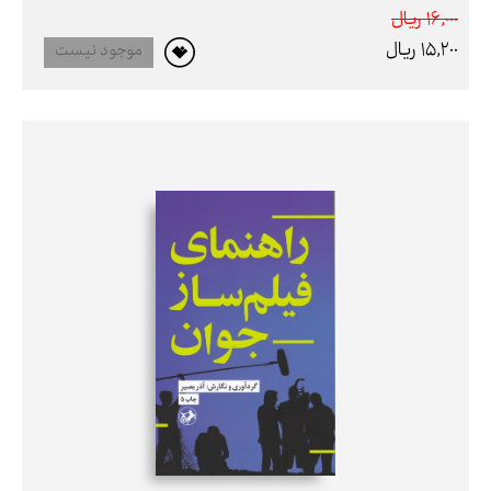
16,000 ريال
15,200 ريال
موجود نیست