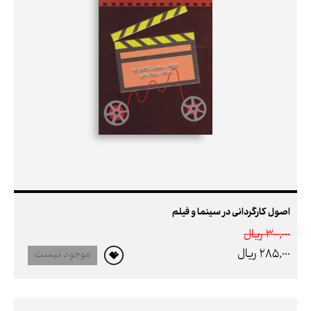
اصول کارگردانی در سینما و فیلم
300,000 ريال
285,000 ريال
موجود نیست