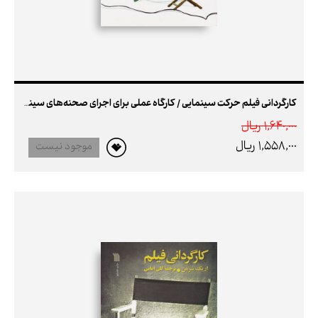
کارگردانی فیلم حرکت سینمایی / کارگاه عملی برای اجرای صحنه‌های سینمایی (1027)
1,640,000 ريال
1,558,000 ريال
موجود نیست