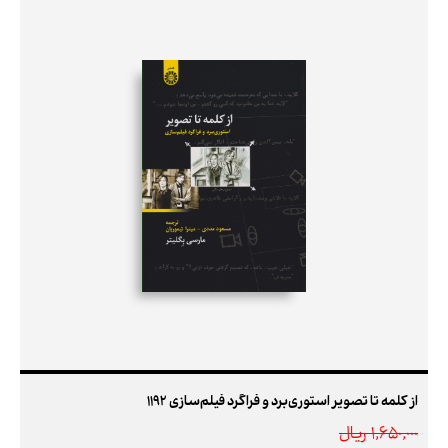
از کلمه تا تصویر استوری‌برد و فراگرد فیلم‌سازی 1192
1,650,000 ريال