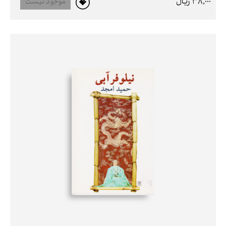
38,000 ريال
موجود نیست