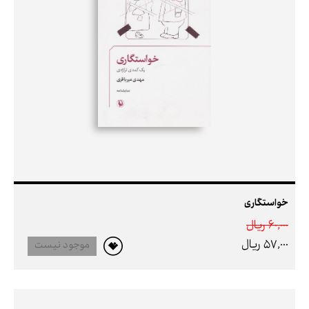
خواستگاری
60,000 ريال
57,000 ريال
موجود نیست