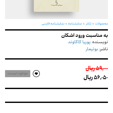
به مناسبت ورود اشکان
محصولات
تئاتر
نمایشنامه
نمایشنامه فارسی
نویسنده:
پوریا کاکاوند
ناشر:
بوتیمار
59,000 ريال
موجود نیست
56,050 ريال