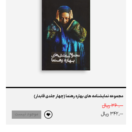
مجموعه نمایشنامه های بهاره رهنما (چهار جلدی قابدار)
360,000 ريال
342,000 ريال
موجود نیست