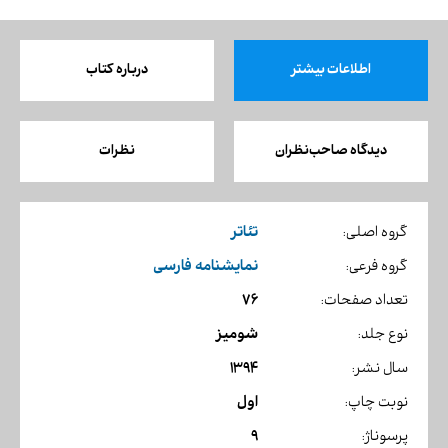
اطلاعات بیشتر
درباره کتاب
دیدگاه صاحب‌نظران
نظرات
تئاتر
گروه اصلی:
نمایشنامه فارسی
گروه فرعی:
76
تعداد صفحات:
شومیز
نوع جلد:
1394
سال نشر:
اول
نوبت چاپ:
9
پرسوناژ: