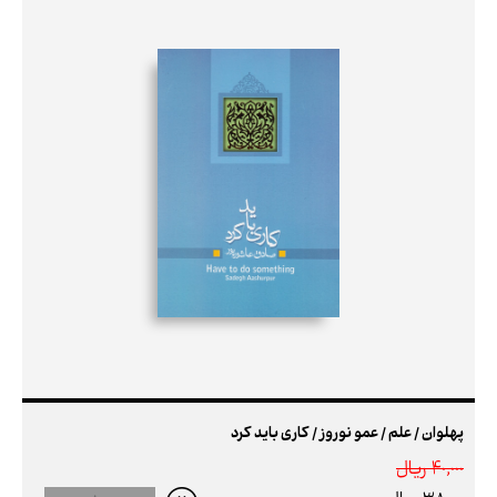
پهلوان / علم / عمو نوروز / کاری باید کرد
40,000 ريال