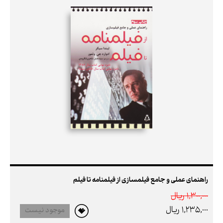
راهنمای عملی و جامع فیلمسازی از فیلمنامه تا فیلم
1,300,000 ريال
1,235,000 ريال
موجود نیست