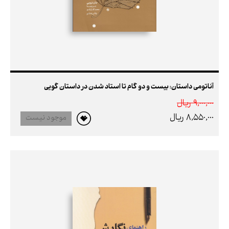
آناتومی داستان: بیست و دو گام تا استاد شدن در داستان گویی
9,000,000 ريال
8,550,000 ريال
موجود نیست