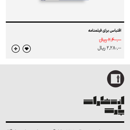
اقتباس برای فیلمنامه
2,400,000 ريال
2,280,000 ريال