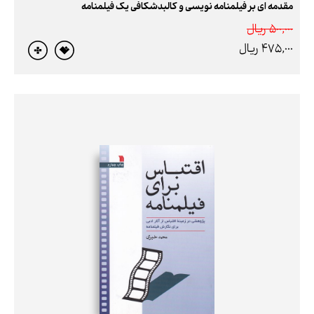
مقدمه ای بر فیلمنامه نویسی و کالبدشکافی یک فیلمنامه
500,000 ريال
475,000 ريال