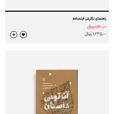
راهنمای نگارش فیلمنامه
1,300,000 ريال
1,235,000 ريال