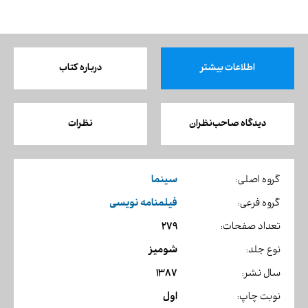
اطلاعات بیشتر
درباره کتاب
دیدگاه صاحب‌نظران
نظرات
سینما
گروه اصلی:
فیلمنامه نویسی
گروه فرعی:
279
تعداد صفحات:
شومیز
نوع جلد:
1387
سال نشر:
اول
نوبت چاپ: