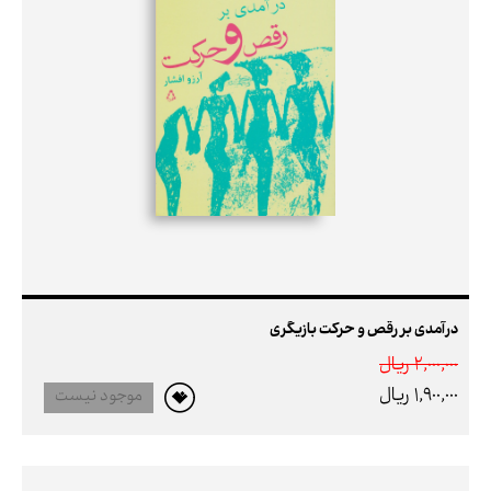
درآمدی بر رقص و حرکت بازیگری
2,000,000 ريال
1,900,000 ريال
موجود نیست