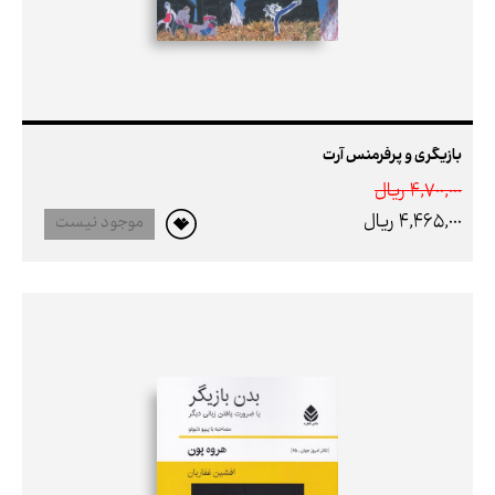
بازیگری و پرفرمنس آرت
4,700,000 ريال
4,465,000 ريال
موجود نیست