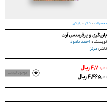
بازیگری و پرفرمنس آرت
محصولات
تئاتر
بازیگری
نویسنده:
احمد دامود
ناشر:
مرکز
4,700,000 ريال
موجود نیست
4,465,000 ريال