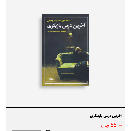
آخرین درس بازیگری
550,000 ريال