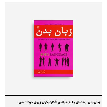
زبان بدن : راهنمای جامع خواندن افکاردیگران از روی حرکات بدن