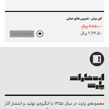
فن بیان - تمرین های عملی
2,750,000 ريال
2,612,500 ريال
موجود نیست
مجموعه‌ی پارت در سال 1355 با انگیزه‌ی تولید و انتشار آثار