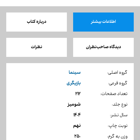
اطلاعات بیشتر
درباره کتاب
دیدگاه صاحب‌نظران
نظرات
سینما
گروه اصلی:
بازیگری
گروه فرعی:
212
تعداد صفحات:
شومیز
نوع جلد:
1404
سال نشر:
نهم
نوبت چاپ:
250
وزن به گرم: