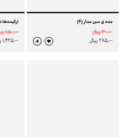
مده‌ ی سن مدار (4)
ارکیده‌ها 
300,000 ريال
1,500,000 ريال
285,000 ريال
1,425,000 ريال