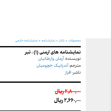
نمایشنامه های ارمنی (1) : تبر
محصولات
تئاتر
نمایشنامه
نمایشنامه خارجی
نویسنده:
آرمان وارطانیان
مترجم:
آندرانیک خچومیان
ناشر:
افراز
2,800,000 ريال
2,660,000 ريال