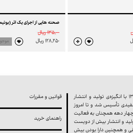
صحنه هایی از اجرای یک اثر (بوتیما
135,000 ريال
128,250 ريال
موجو
مجموعه‌ی پارت در سال 1355 با انگیزه‌ی تولید و انتشار
قوانین و مقررات
یدی تأسیس شد و تا امروز
هار دهه همچنان به فعالیت
راهنمای خرید
ولید و انتشار بیش از دویست
ی و همچنین دارا بودن بیش