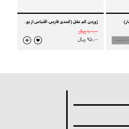
ر)
ژوردن کم عقل (کمدی فارس، اقتباس از بورژوای نجیب زاده اثر مولیر)
1,000,000 ريال
950,000 ريال
د نیست