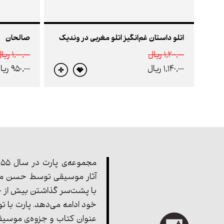
اتلّو داستان غم‌‌انگیز اتلّو مغربی در وندیک
صالحان
1,200,000 ريال
1,000,000 ريال
1,140,000 ريال
950,000 ريال
آثار موسیقی توسط حسن مف
با پشت‌سر گذاشتن بیش از چ
خود ادامه می‌دهد. پارت با ت
عنوان کتاب و جزوه‌ی موسیق