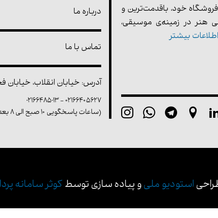
فروشگاه خود، باقدمت‌ترین و
درباره ما
 هنر در زمینه‌ی موسیقی،
طلاعات بیشتر
تماس با ما
آدرس: خیابان انقلاب، خیابان فخر 
02166485013
-
۰۲۱۶۶۴۰۵۶۲۷
(ساعات پاسخگویی ۱۰ صبح الی ۸ بعد از ظهر)
راحی
استودیو ملی
و پیاده سازی توسط
کوثر سامانه پرداز