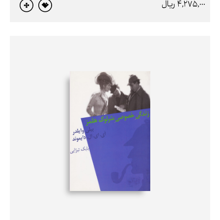
4,275,000 ريال