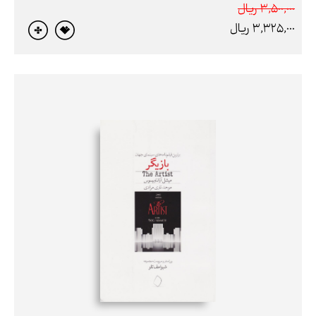
3,500,000 ريال
3,325,000 ريال