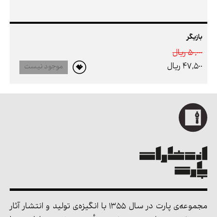
بازیگر
50,000 ريال
47,500 ريال
موجود نیست
مجموعه‌ی پارت در سال 1355 با انگیزه‌ی تولید و انتشار آثار