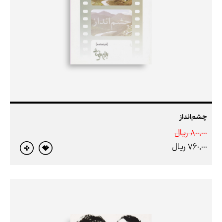
چشم‌انداز
800,000 ريال
760,000 ريال