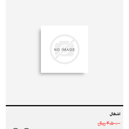
اشغال
4,500,000 ريال