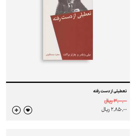
تعطیلی از دست رفته
3,000,000 ريال
2,850,000 ريال