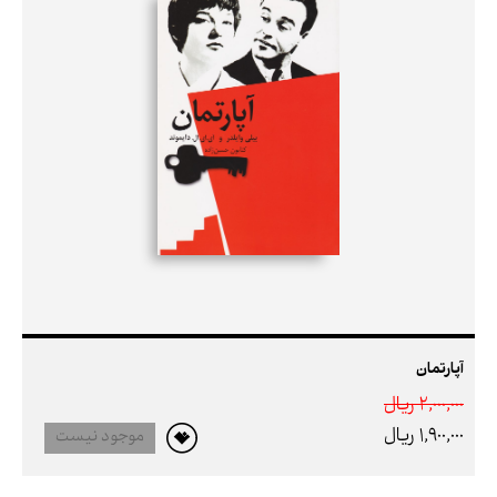
آپارتمان
2,000,000 ريال
1,900,000 ريال
موجود نیست