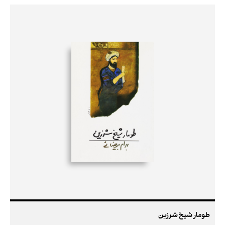
طومار شیخ شرزین