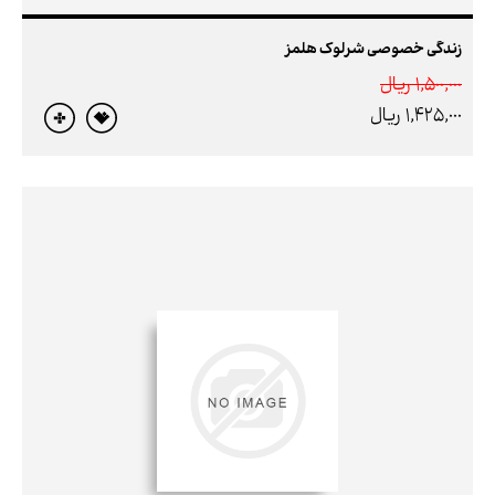
زندگی خصوصی شرلوک هلمز
1,500,000 ريال
1,425,000 ريال