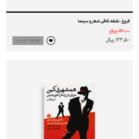
فروغ ، نقطه تلاقی شعر و سینما
130,000 ريال
123,500 ريال
موجود نیست