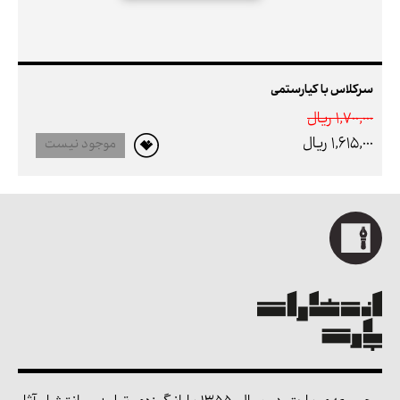
سرکلاس با کیارستمی
1,700,000 ريال
1,615,000 ريال
موجود نیست