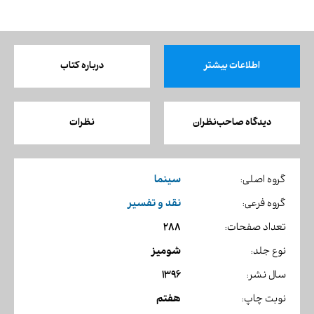
اطلاعات بیشتر
درباره کتاب
دیدگاه صاحب‌نظران
نظرات
سینما
گروه اصلی:
نقد و تفسیر
گروه فرعی:
288
تعداد صفحات:
شومیز
نوع جلد:
1396
سال نشر:
هفتم
نوبت چاپ: