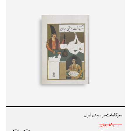
سرگذشت موسیقی ایران
18,000,000 ريال