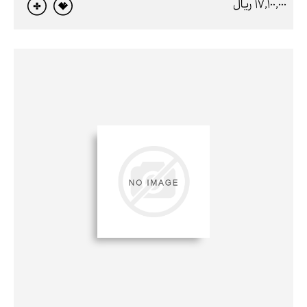
17,100,000 ريال