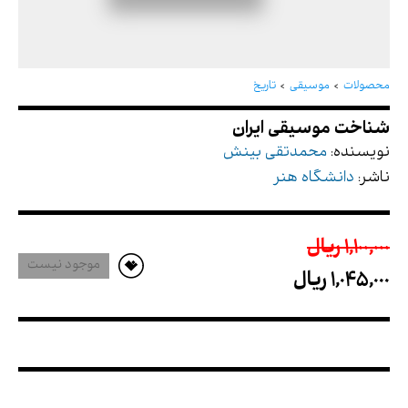
شناخت موسیقی ایران
محصولات
موسیقی
تاریخ
نویسنده:
محمدتقی بینش
ناشر:
دانشگاه هنر
1,100,000 ريال
موجود نیست
1,045,000 ريال