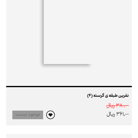
نفرین طبقه‌ ی گرسنه (4)
380,000 ريال
361,000 ريال
موجود نیست