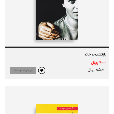
بازگشت به خانه
90,000 ريال
85,500 ريال
موجود نیست