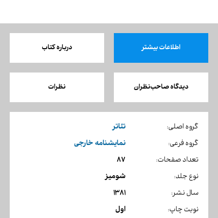
اطلاعات بیشتر
درباره کتاب
دیدگاه صاحب‌نظران
نظرات
تئاتر
گروه اصلی:
نمایشنامه خارجی
گروه فرعی:
87
تعداد صفحات:
شومیز
نوع جلد:
1381
سال نشر:
اول
نوبت چاپ: