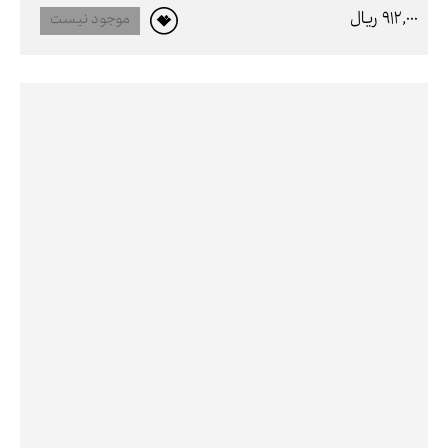
912,000 ريال
موجود نیست