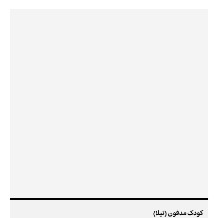
کودک مدفون (نیلا)