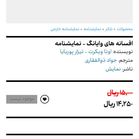
افسانه های وایانگ - نمایشنامه
محصولات
تئاتر
نمایشنامه
نمایشنامه خارجی
نویسنده:
اوتا ویکرت - تیزار پوربایا
مترجم:
جواد ذوالفقاری
ناشر:
نمایش
15,000 ريال
موجود نیست
14,250 ريال