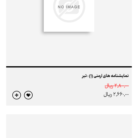
نمایشنامه های ارمنی (1) : تبر
2,800,000 ريال
2,660,000 ريال