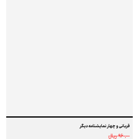
قربانی و چهار نمایشنامه دیگر
960,000 ريال