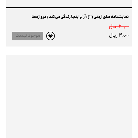
نمایشنامه های ارمنی (2) : آرام اینجا زندگی می‌کند / دروازه‌ها
200,000 ريال
190,000 ريال
موجود نیست