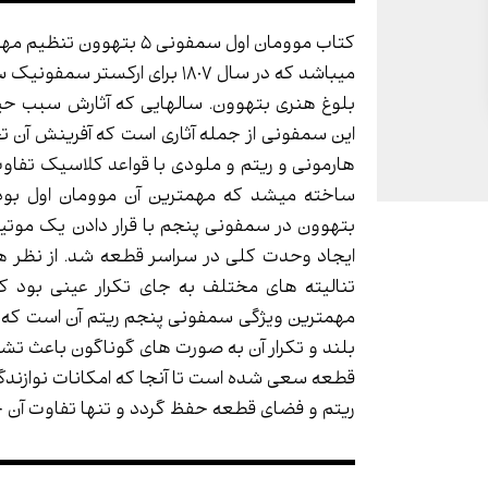
میباشد که در سال 1807 برای ار
بلوغ هنری بتهوون. سالهایی که آثارش سبب ح
این سمفونی از جمله آثاری است که آفرینش آن ت
ساخته میشد که مهمترین آن موومان اول ب
بتهوون در سمفونی پنجم با قرار دادن یک موت
ایجاد وحدت کلی در سراسر قطعه شد. از نظر هار
تنالیته های مختلف به جای تکرار عینی بود ک
مهمترین ویژگی سمفونی پنجم ریتم آن است که 
بلند و تکرار آن به صورت های گوناگون باعث تش
قطعه سعی شده است تا آنجا که امکانات نوازندگی
ریتم و فضای قطعه حفظ گردد و تنها تفاوت آن 