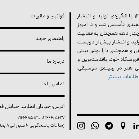
مجموعه‌ی پارت در سال 1355 با انگیزه‌ی تولید و انتشار
قوانین و مقررات
یدی تأسیس شد و تا امروز
هار دهه همچنان به فعالیت
راهنمای خرید
ولید و انتشار بیش از دویست
ی و همچنین دارا بودن بیش
فروشگاه خود، باقدمت‌ترین و
درباره ما
 هنر در زمینه‌ی موسیقی،
طلاعات بیشتر
تماس با ما
آدرس: خیابان انقلاب، خیابان فخر 
02166485013
-
۰۲۱۶۶۴۰۵۶۲۷
(ساعات پاسخگویی ۱۰ صبح الی ۸ بعد از ظهر)