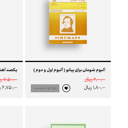
آلبوم شومان برای پیانو ( آلبوم اول و دوم )
یکصد آهنگ
2,000,000 ريال
7,500,000 ريال
1,800,000 ريال
6,750,000 ريال
موجود نیست