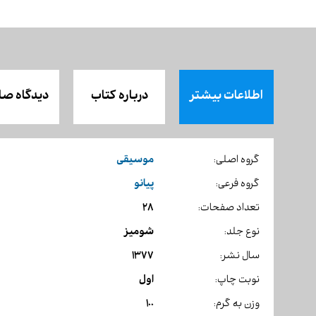
اطلاعات بیشتر
درباره کتاب
دیدگاه صا
موسیقی
گروه اصلی:
پیانو
گروه فرعی:
28
تعداد صفحات:
شومیز
نوع جلد:
1377
سال نشر:
اول
نوبت چاپ:
100
وزن به گرم: