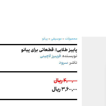
پاییز طلایی1: قطعاتی برای پیانو
محصولات
موسیقی
پیانو
نویسنده:
فریبرز لاچینی
ناشر:
سرود
4,000,000 ريال
3,600,000 ريال