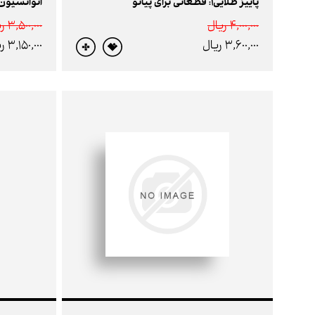
پاییز طلایی1: قطعاتی برای پیانو
انوانسیون های 2 
4,000,000 ريال
3,500,000 ريال
3,600,000 ريال
3,150,000 ريال