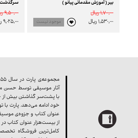
بیر ( آموزش مقدماتی پیانو )
سرگذشت پ
1,700,000 ريال
9,500,000 ريال
1,530,000 ريال
9,025,000 ريال
موجود نیست
آثار موسیقی توسط حسن مف
با پشت‌سر گذاشتن بیش از چ
خود ادامه می‌دهد. پارت با ت
عنوان کتاب و جزوه‌ی موسیق
از بیست‌هزار عنوان کتاب در 
کامل‌ترین فروشگاه تخصصی