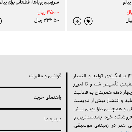
یانو
سرزمین رویاها : قطعاتی برای پیانو
350,000 ريال
332,500 ريال
مجموعه‌ی پارت در سال 1355 با انگیزه‌ی تولید و انتشار
قوانین و مقررات
یدی تأسیس شد و تا امروز
هار دهه همچنان به فعالیت
راهنمای خرید
ولید و انتشار بیش از دویست
ی و همچنین دارا بودن بیش
فروشگاه خود، باقدمت‌ترین و
درباره ما
 هنر در زمینه‌ی موسیقی،