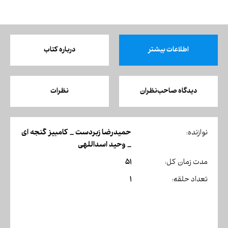
اطلاعات بیشتر
درباره کتاب
دیدگاه صاحب‌نظران
نظرات
حمیدرضا زبردست _ کامبیز گنجه ای
نوازنده:
_ وحید اسداللهی
51
مدت زمان کل:
1
تعداد حلقه: