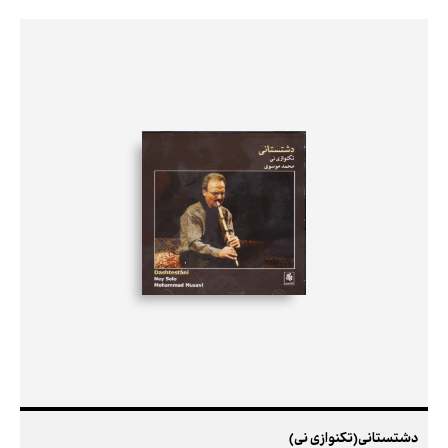
دشتستانی(تکنوازی نی)