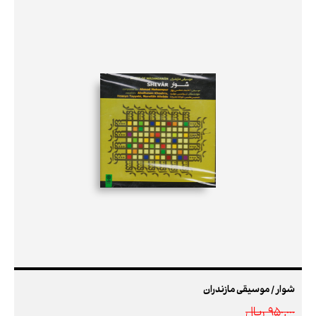
شوار / موسیقی مازندران
950,000 ريال