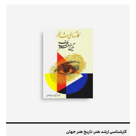
کارشناسی ارشد هنر: تاریخ هنر جهان