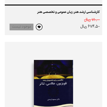
کارشناسی ارشد هنر: زبان عمومی و تخصصی هنر
710,000 ريال
674,500 ريال
موجود نیست