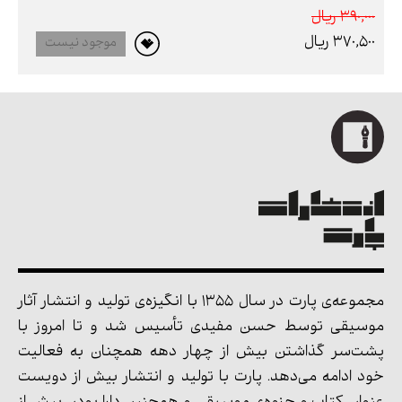
390,000 ريال
370,500 ريال
موجود نیست
مجموعه‌ی پارت در سال 1355 با انگیزه‌ی تولید و انتشار آثار
موسیقی توسط حسن مفیدی تأسیس شد و تا امروز با
پشت‌سر گذاشتن بیش از چهار دهه همچنان به فعالیت
خود ادامه می‌دهد. پارت با تولید و انتشار بیش از دویست