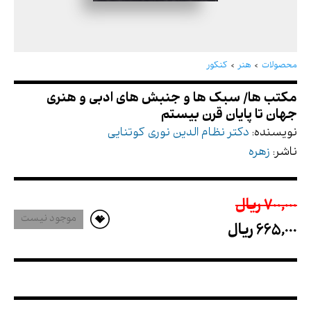
مکتب ها/ سبک ها و جنبش های ادبی و هنری
جهان تا پایان قرن بیستم
محصولات
هنر
کنکور
نویسنده:
دکتر نظام الدین نوری کوتنایی
ناشر:
زهره
700,000 ريال
موجود نیست
665,000 ريال