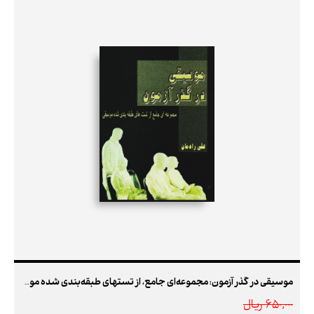
موسیقی در گذر آزمون: مجموعه‌ای جامع، از تستهای طبقه‌بندی شده موسیقی
650,000 ريال