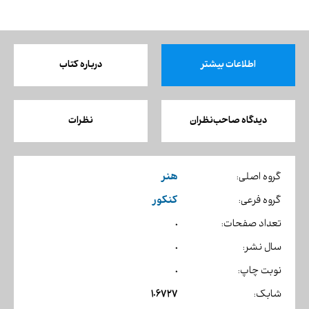
اطلاعات بیشتر
درباره کتاب
دیدگاه صاحب‌نظران
نظرات
هنر
گروه اصلی:
کنکور
گروه فرعی:
0
تعداد صفحات:
0
سال نشر:
0
نوبت چاپ:
106727
شابک: