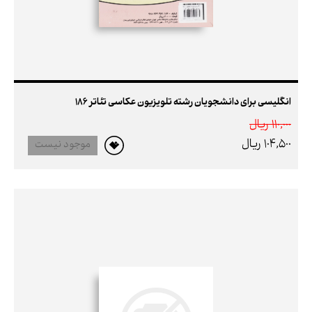
انگلیسی برای دانشجویان رشته تلویزیون عکاسی تئاتر 186
110,000 ريال
104,500 ريال
موجود نیست