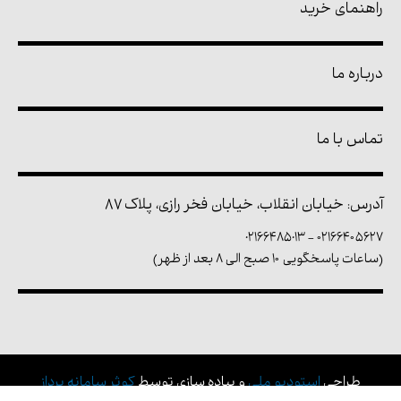
راهنمای خرید
درباره ما
تماس با ما
آدرس: خیابان انقلاب، خیابان فخر رازی، پلاک ۸۷
02166485013
-
۰۲۱۶۶۴۰۵۶۲۷
(ساعات پاسخگویی ۱۰ صبح الی ۸ بعد از ظهر)
طراحی
استودیو ملی
و پیاده سازی توسط
کوثر سامانه پرداز