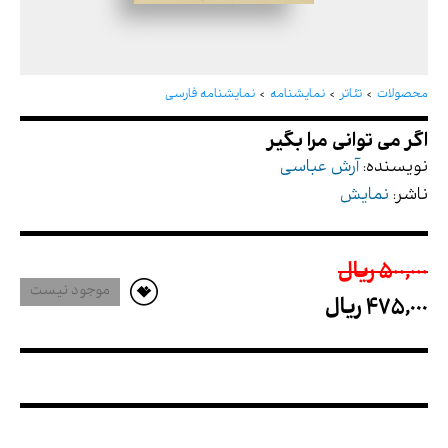
اگر می توانی مرا بگیر
محصولات
تئاتر
نمایشنامه
نمایشنامه فارسی
نویسنده:
آرش عباسی
ناشر:
نمایش
500,000 ريال
موجود نیست
475,000 ريال