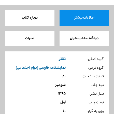
اطلاعات بیشتر
درباره کتاب
دیدگاه صاحب‌نظران
نظرات
تئاتر
گروه اصلی:
نمایشنامه فارسی (درام اجتماعی)
گروه فرعی:
80
تعداد صفحات:
شومیز
نوع جلد:
1395
سال نشر:
اول
نوبت چاپ:
100
وزن به گرم: