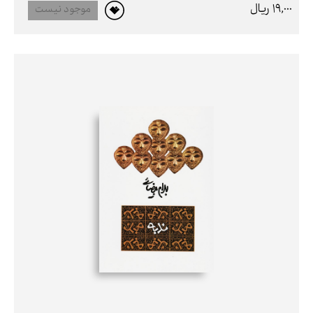
19,000 ريال
موجود نیست