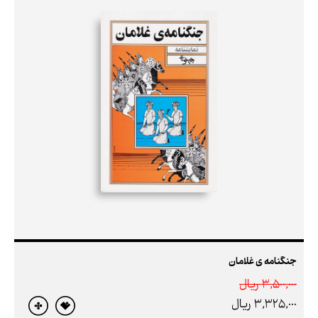
جنگنامه‌ ی غلامان
3,500,000 ريال
3,325,000 ريال