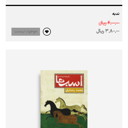
ندبه
4,000,000 ريال
3,800,000 ريال
موجود نیست