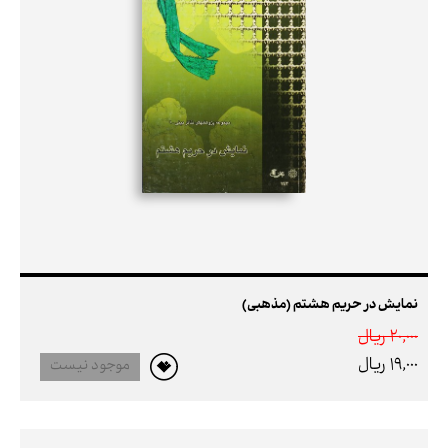
نمایش در حریم هشتم (مذهبی)
20,000 ريال
19,000 ريال
موجود نیست