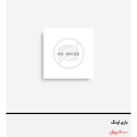
بازی آونگ
20,000 ريال