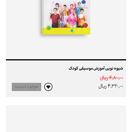
شیوه نوین آموزش موسیقی کودک
4,800,000 ريال
4,320,000 ريال
موجود نیست