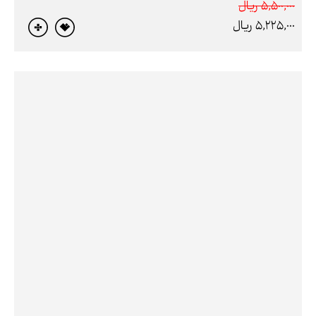
5,500,000 ريال
5,225,000 ريال