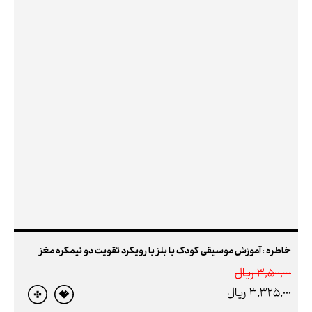
خاطره : آموزش موسیقی کودک با بلز با رویکرد تقویت دو نیمکره مغز
3,500,000 ريال
3,325,000 ريال