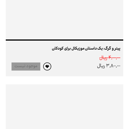
پیتر و گرگ: یک داستان موزیکال برای کودکان
4,000,000 ريال
3,800,000 ريال
موجود نیست