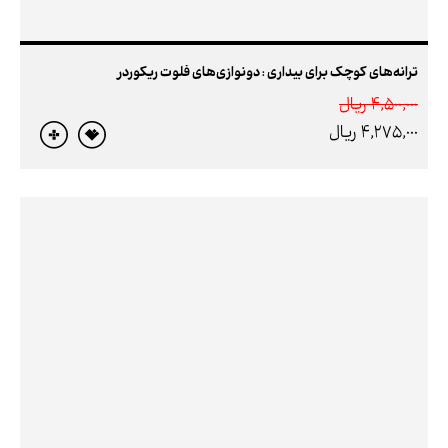
ترانه‌های کوچک برای بیداری : دونوازی‌های فلوت ریکوردر
4,500,000 ريال
4,275,000 ريال