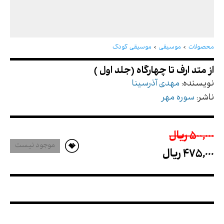
از متد ارف تا چهارگاه (جلد اول )
محصولات
موسیقی
موسیقی کودک
نویسنده:
مهدی آذرسینا
ناشر:
سوره مهر
500,000 ريال
موجود نیست
475,000 ريال