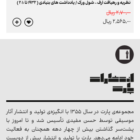
نظریه و رهیافت ارف - شول ورک / یادداشت های بنیادی ( 1932 تا 2010 )
2,700,000 ريال
2,565,000 ريال
مجموعه‌ی پارت در سال 1355 با انگیزه‌ی تولید و انتشار آثار
موسیقی توسط حسن مفیدی تأسیس شد و تا امروز با
پشت‌سر گذاشتن بیش از چهار دهه همچنان به فعالیت
خود ادامه می‌دهد. پارت با تولید و انتشار بیش از دویست