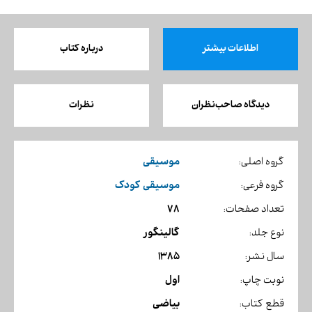
اطلاعات بیشتر
درباره کتاب
دیدگاه صاحب‌نظران
نظرات
موسیقی
گروه اصلی:
موسیقی کودک
گروه فرعی:
78
تعداد صفحات:
گالینگور
نوع جلد:
1385
سال نشر:
اول
نوبت چاپ:
بیاضی
قطع کتاب: