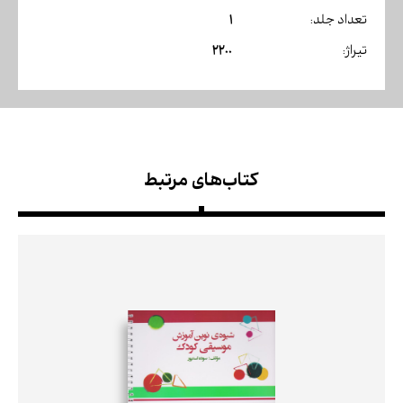
1
تعداد جلد:
2200
تیراژ:
کتاب‌های مرتبط