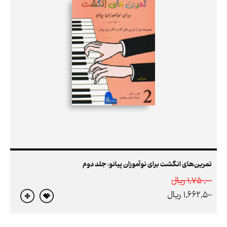
تمرین‌های انگشت برای نوآموزان پیانو: جلد دوم
1,750,000 ريال
1,662,500 ريال