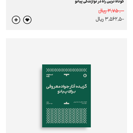
کوتاه ‌ترین راه در نوازندگی پیانو
3,750,000 ريال
3,562,500 ريال