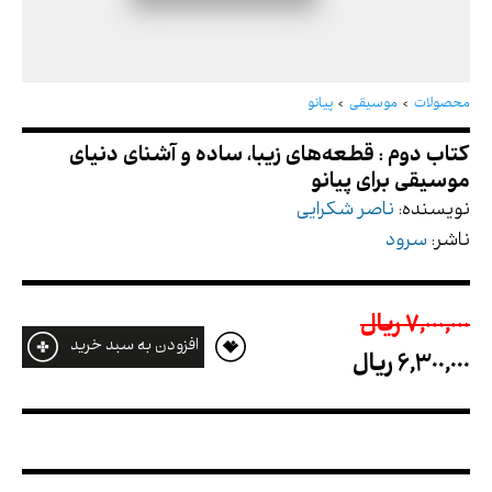
کتاب دوم : قطعه‌های زیبا، ساده و آشنای دنیای
موسیقی برای پیانو
محصولات
موسیقی
پیانو
نویسنده:
ناصر شکرایی
ناشر:
سرود
7,000,000 ريال
افزودن به سبد خرید
6,300,000 ريال