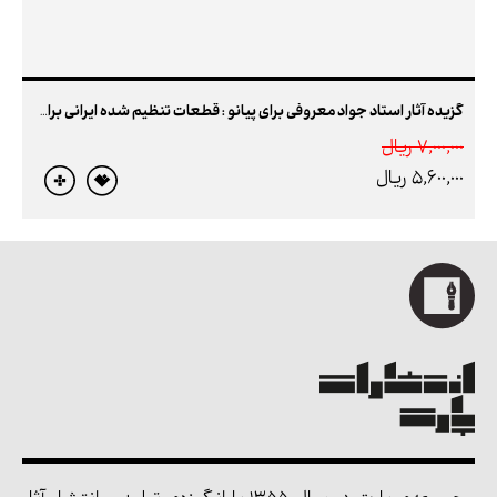
گزیده آثار استاد جواد معروفی برای پیانو : قطعات تنظیم شده ایرانی برای پیانو
7,000,000 ريال
5,600,000 ريال