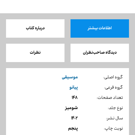
اطلاعات بیشتر
درباره کتاب
دیدگاه صاحب‌نظران
نظرات
موسیقی
گروه اصلی:
پیانو
گروه فرعی:
148
تعداد صفحات:
شومیز
نوع جلد:
1402
سال نشر:
پنجم
نوبت چاپ: