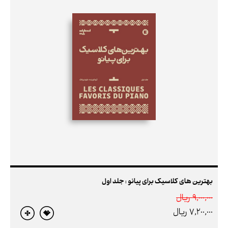
بهترین های کلاسیک برای پیانو : جلد اول
9,000,000 ريال
7,200,000 ريال