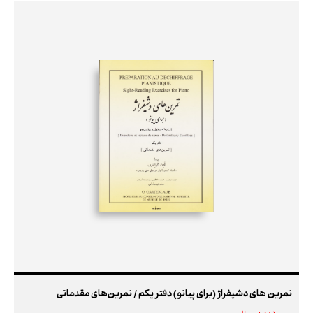
تمرین‌ های دشیفراژ (برای پیانو) دفتر یکم / تمرین‌های مقدماتی