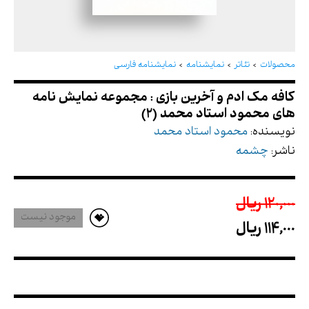
کافه مک ادم و آخرین بازی : مجموعه نمایش نامه
های محمود استاد محمد (2)
محصولات
تئاتر
نمایشنامه
نمایشنامه فارسی
نویسنده:
محمود استاد محمد
ناشر:
چشمه
120,000 ريال
موجود نیست
114,000 ريال