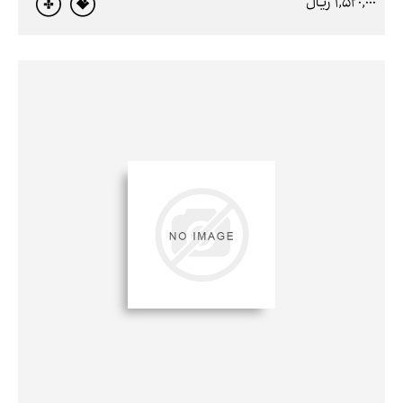
1,520,000 ريال