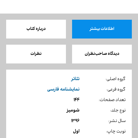
اطلاعات بیشتر
درباره کتاب
دیدگاه صاحب‌نظران
نظرات
تئاتر
گروه اصلی:
نمایشنامه فارسی
گروه فرعی:
144
تعداد صفحات:
شومیز
نوع جلد:
1396
سال نشر:
اول
نوبت چاپ: