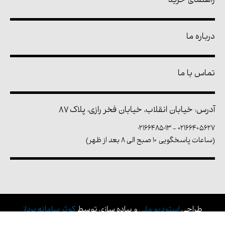
راهنمای خرید
درباره ما
تماس با ما
آدرس: خیابان انقلاب، خیابان فخر رازی، پلاک ۸۷
02166485013
-
۰۲۱۶۶۴۰۵۶۲۷
(ساعات پاسخگویی ۱۰ صبح الی ۸ بعد از ظهر)
طراحی
استودیو ملی
و پیاده سازی توسط
کوثر سامانه پرداز