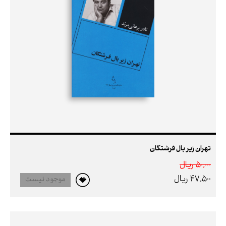
تهران زیر بال فرشتگان
50,000 ريال
47,500 ريال
موجود نیست