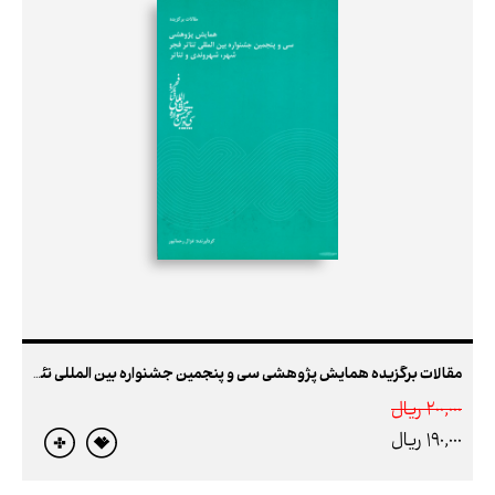
مقالات برگزیده همایش پژوهشی سی و پنجمین جشنواره بین المللی تئاتر فجر شهر ، شهروندی و تئاتر
200,000 ريال
190,000 ريال