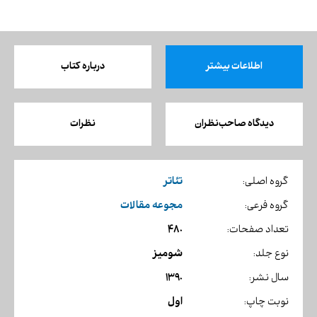
اطلاعات بیشتر
درباره کتاب
دیدگاه صاحب‌نظران
نظرات
تئاتر
گروه اصلی:
مجوعه مقالات
گروه فرعی:
480
تعداد صفحات:
شومیز
نوع جلد:
1390
سال نشر:
اول
نوبت چاپ: