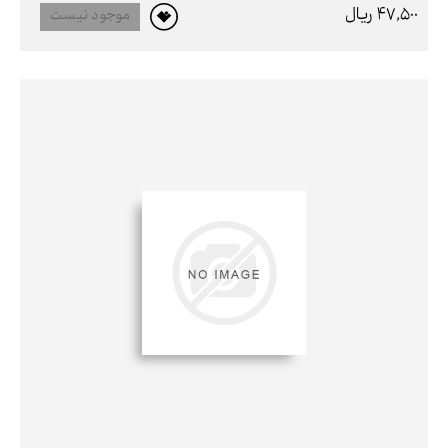
47,500 ريال
موجود نیست