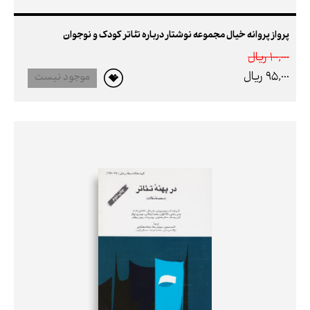
پرواز پروانه خیال مجموعه نوشتار درباره تئاتر کودک و نوجوان
100,000 ريال
95,000 ريال
موجود نیست