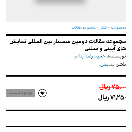
مجموعه مقالات دومین سمینار بین المللی نمایش
های آیینی و سنتی
محصولات
تئاتر
مجموعه مقالات
نویسنده:
حمید رضا اردلان
ناشر:
نمایش
75,000 ريال
موجود نیست
71,250 ريال