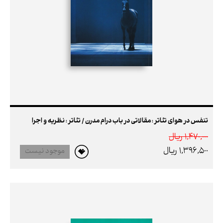
تنفس در هوای تئاتر : مقالاتی در باب درام مدرن / تئاتر : نظریه و اجرا
1,470,000 ريال
1,396,500 ريال
موجود نیست