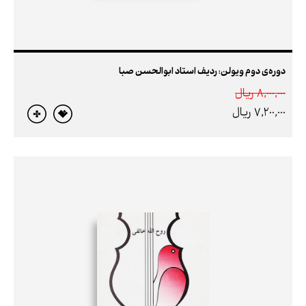
دوره‌ی دوم ویولن: ردیف استاد ابوالحسن صبا
8,000,000 ريال
7,200,000 ريال