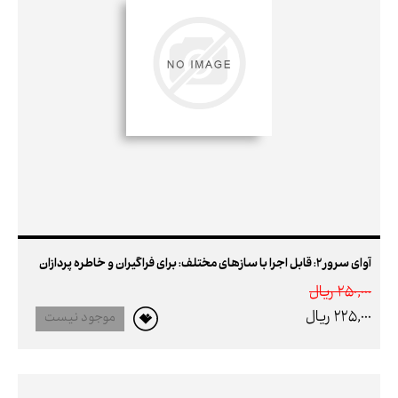
آوای سرور2: قابل اجرا با سازهای مختلف: برای فراگیران و خاطره پردازان
250,000 ريال
225,000 ريال
موجود نیست