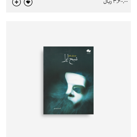
3,600,000 ريال