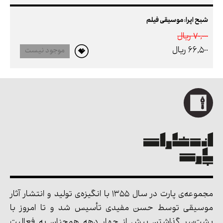
شبح اپرا: موسیقی فیلم
70,000 ريال
66,500 ريال
موجود نیست
مجموعه‌ی پارت در سال 1355 با انگیزه‌ی تولید و انتشار آثار
موسیقی توسط حسن مفیدی تأسیس شد و تا امروز با
پشت‌سر گذاشتن بیش از چهار دهه همچنان به فعالیت