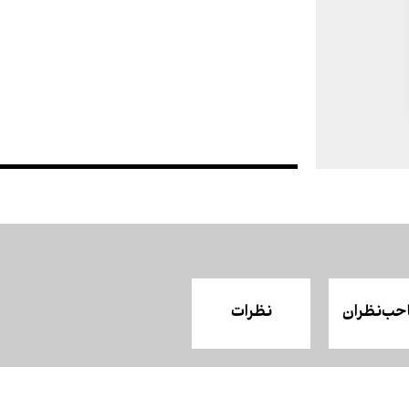
حب‌نظران
نظرات