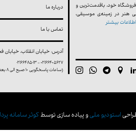
فروشگاه خود، باقدمت‌ترین و
درباره ما
 هنر در زمینه‌ی موسیقی،
طلاعات بیشتر
تماس با ما
آدرس: خیابان انقلاب، خیابان فخر 
02166485013
-
۰۲۱۶۶۴۰۵۶۲۷
(ساعات پاسخگویی ۱۰ صبح الی ۸ بعد از ظهر)
راحی
استودیو ملی
و پیاده سازی توسط
کوثر سامانه پرداز