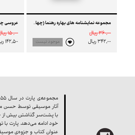
مجموعه نمایشنامه های بهاره رهنما (چهار جلدی قابدار)
360,000 ريال
150,000 ريال
342,000 ريال
142,500 ريال
موجود نیست
آثار موسیقی توسط حسن مف
با پشت‌سر گذاشتن بیش از چ
خود ادامه می‌دهد. پارت با ت
عنوان کتاب و جزوه‌ی موسیق