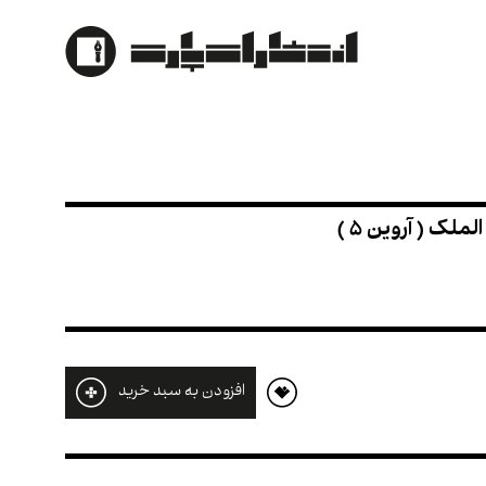
ی / خواجه نظام الملک ( آروین 5 )
افزودن به سبد خرید