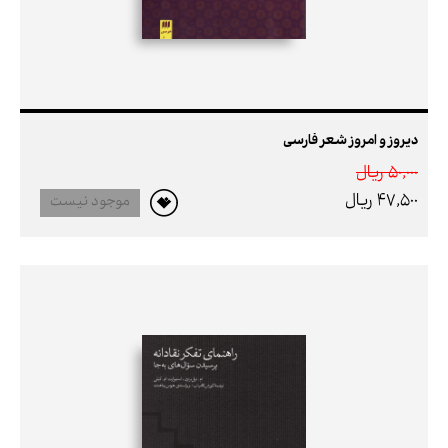
دیروز و امروز شعر فارسی
50,000 ريال
47,500 ريال
موجود نیست