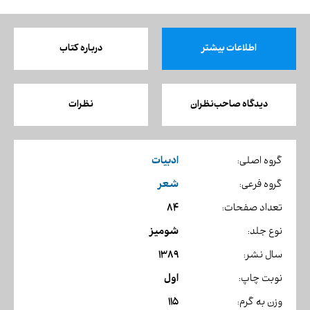
اطلاعات بیشتر
درباره کتاب
دیدگاه صاحب‌نظران
نظرات
ادبیات
گروه اصلی:
شعر
گروه فرعی:
84
تعداد صفحات:
شومیز
نوع جلد:
1389
سال نشر:
اول
نوبت چاپ:
115
وزن به گرم: