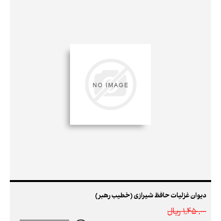
دیوان غزلیات حافظ شیرازی (خطیب رهبر)
1,450,000 ريال