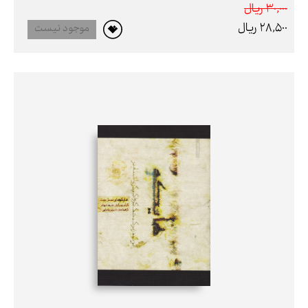
30,000 ريال
28,500 ريال
موجود نیست