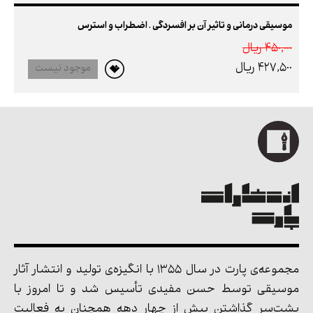
موسیقی درمانی و تاثیر آن بر افسردگی . اضطراب و استرس
450,000 ريال
427,500 ريال
موجود نیست
مجموعه‌ی پارت در سال 1355 با انگیزه‌ی تولید و انتشار آثار
موسیقی توسط حسن مفیدی تأسیس شد و تا امروز با
پشت‌سر گذاشتن بیش از چهار دهه همچنان به فعالیت