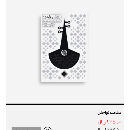
سلامت نواختن
1,350,000 ريال