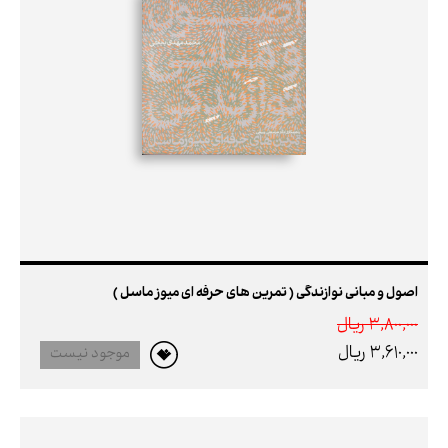
اصول و مبانی نوازندگی ( تمرین های حرفه ای میوز ماسل )
3,800,000 ريال
3,610,000 ريال
موجود نیست