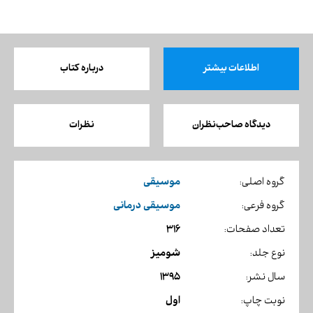
اطلاعات بیشتر
درباره کتاب
دیدگاه صاحب‌نظران
نظرات
موسیقی
گروه اصلی:
موسیقی درمانی
گروه فرعی:
316
تعداد صفحات:
شومیز
نوع جلد:
1395
سال نشر:
اول
نوبت چاپ: