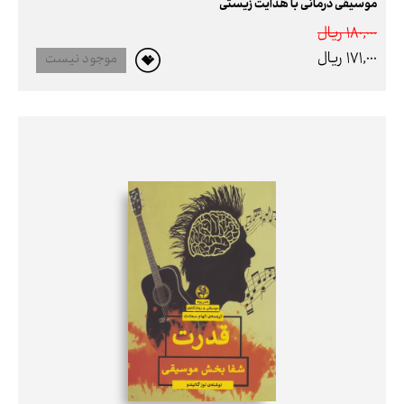
موسیقی درمانی با هدایت زیستی
180,000 ريال
171,000 ريال
موجود نیست