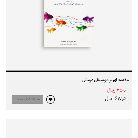
مقدمه ای بر موسیقی درمانی
650,000 ريال
617,500 ريال
موجود نیست