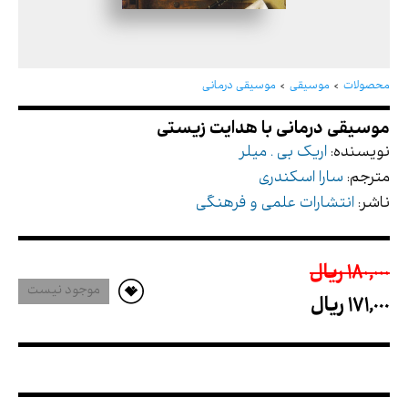
موسیقی درمانی با هدایت زیستی
محصولات
موسیقی
موسیقی درمانی
نویسنده:
اریک بی . میلر
مترجم:
سارا اسکندری
ناشر:
انتشارات علمی و فرهنگی
180,000 ريال
موجود نیست
171,000 ريال