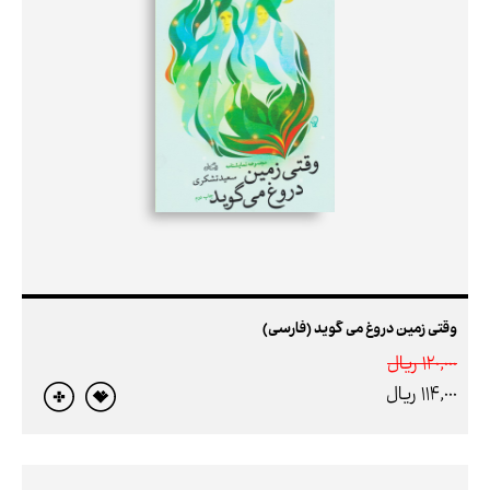
وقتی زمین دروغ می گوید (فارسی)
120,000 ريال
114,000 ريال