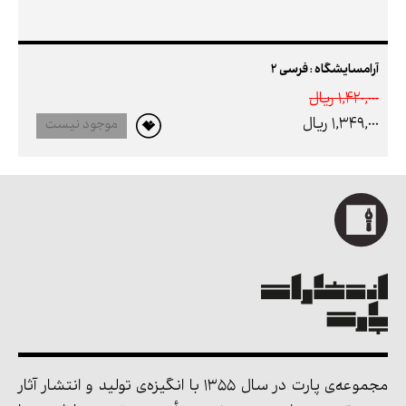
آرامسایشگاه : فرسی 2
1,420,000 ريال
1,349,000 ريال
موجود نیست
مجموعه‌ی پارت در سال 1355 با انگیزه‌ی تولید و انتشار آثار