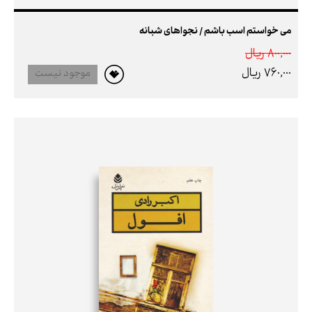
می خواستم اسب باشم / نجواهای شبانه
800,000 ريال
760,000 ريال
موجود نیست