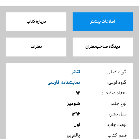
اطلاعات بیشتر
درباره کتاب
دیدگاه صاحب‌نظران
نظرات
تئاتر
گروه اصلی:
نمایشنامه فارسی
گروه فرعی:
92
تعداد صفحات:
شومیز
نوع جلد:
1396
سال نشر:
اول
نوبت چاپ:
پالتویی
قطع کتاب: