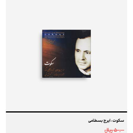
سکوت : ایرج بسطامی
500,000 ريال