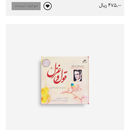
475,000 ريال
موجود نیست