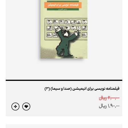
فیلمنامه‌ نویسی برای انیمیشن (صدا و سیما) (3)
2,000,000 ريال
1,900,000 ريال