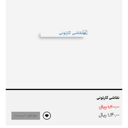
نقاشی کارتونی
1,200,000 ريال
1,140,000 ريال
موجود نیست