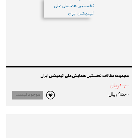
مجموعه مقالات نخستین همایش ملی انیمیشن ایران
100,000 ريال
95,000 ريال
موجود نیست