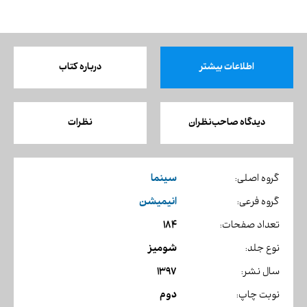
اطلاعات بیشتر
درباره کتاب
دیدگاه صاحب‌نظران
نظرات
سینما
گروه اصلی:
انیمیشن
گروه فرعی:
184
تعداد صفحات:
شومیز
نوع جلد:
1397
سال نشر:
دوم
نوبت چاپ: