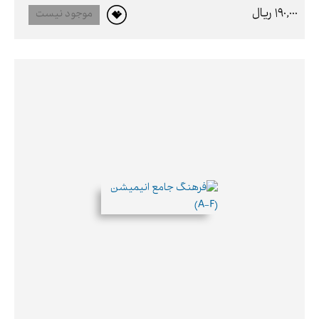
190,000 ريال
موجود نیست