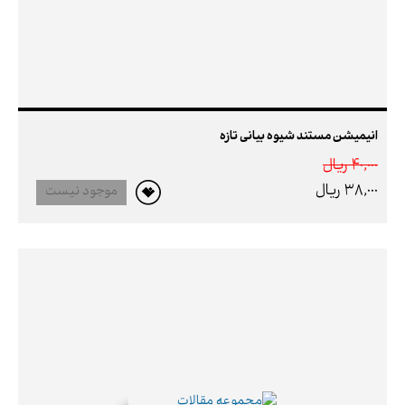
انیمیشن مستند شیوه بیانی تازه
40,000 ريال
38,000 ريال
موجود نیست