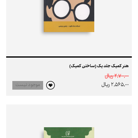
هنر کمیک جلد یک (ساختن کمیک)
2,700,000 ريال
2,565,000 ريال
موجود نیست