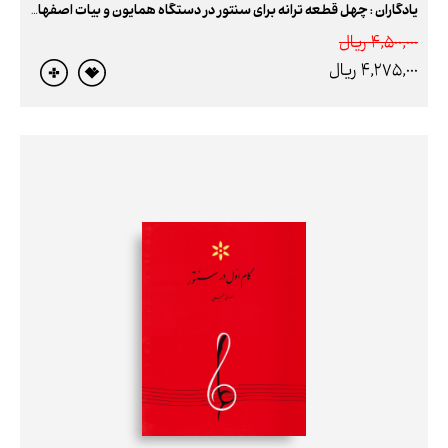
یادگاران : چهل قطعه ترانه برای سنتور در دستگاه همایون و بیات اصفهان
4,500,000 ريال
4,275,000 ريال