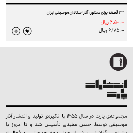
33 قطعه برای سنتور : آثار استادان موسیقی ایران
6,500,000 ريال
6,175,000 ريال
مجموعه‌ی پارت در سال 1355 با انگیزه‌ی تولید و انتشار آثار
موسیقی توسط حسن مفیدی تأسیس شد و تا امروز با