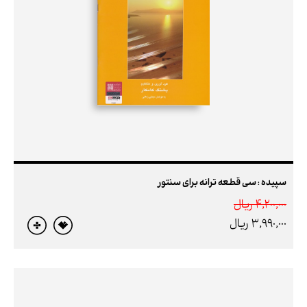
سپیده : سی‌ قطعه ترانه برای سنتور
4,200,000 ريال
3,990,000 ريال