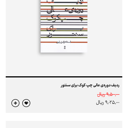
ردیف دوره‌ی عالی چپ کوک برای سنتور
9,500,000 ريال
9,025,000 ريال