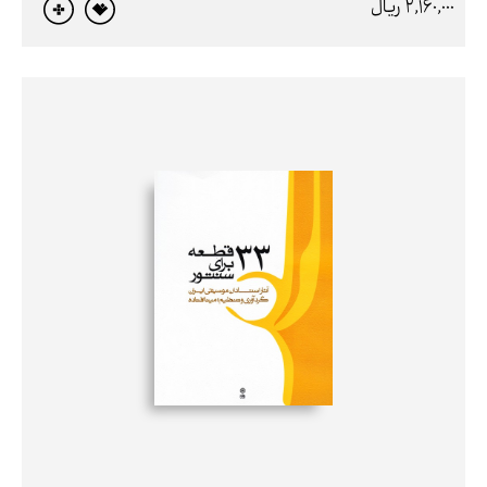
2,160,000 ريال