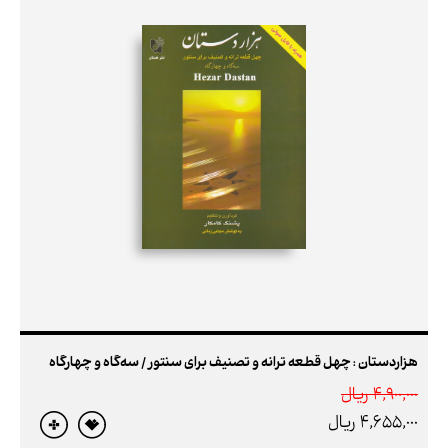
هزاردستان : چهل قطعه ترانه و تصنیف برای سنتور / سه‌گاه و چهارگاه
4,900,000 ريال
4,655,000 ريال