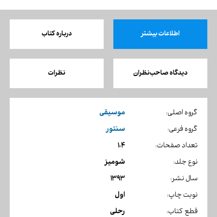
اطلاعات بیشتر
درباره کتاب
دیدگاه صاحب‌نظران
نظرات
موسیقی
گروه اصلی:
سنتور
گروه فرعی:
104
تعداد صفحات:
شومیز
نوع جلد:
1393
سال نشر:
اول
نوبت چاپ:
رحلی
قطع کتاب: