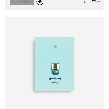
47,500 ريال
موجود نیست