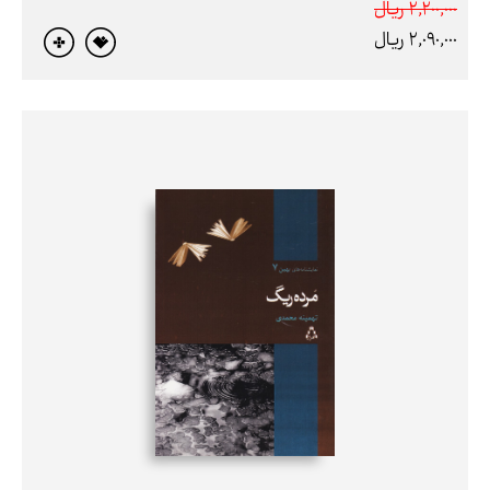
2,200,000 ريال
2,090,000 ريال