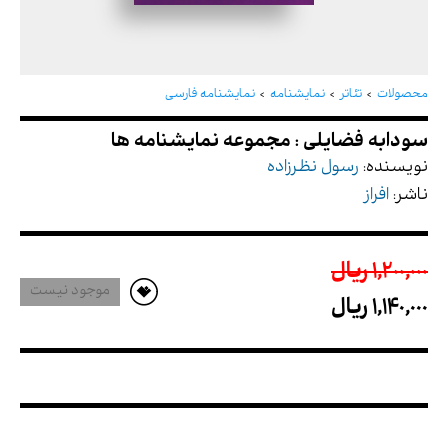
سودابه فضایلی : مجموعه نمایشنامه ها
محصولات
تئاتر
نمایشنامه
نمایشنامه فارسی
نویسنده:
رسول نظرزاده
ناشر:
افراز
1,200,000 ريال
موجود نیست
1,140,000 ريال