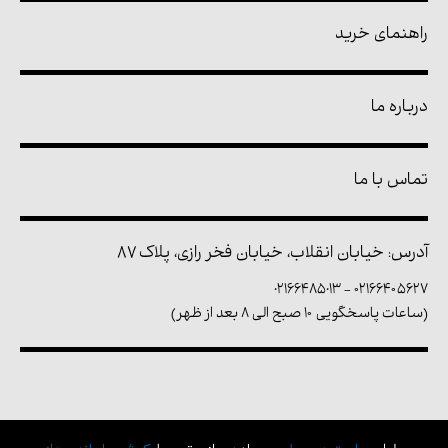
راهنمای خرید
درباره ما
تماس با ما
آدرس: خیابان انقلاب، خیابان فخر رازی، پلاک ۸۷
02166485013
-
۰۲۱۶۶۴۰۵۶۲۷
(ساعات پاسخگویی ۱۰ صبح الی ۸ بعد از ظهر)