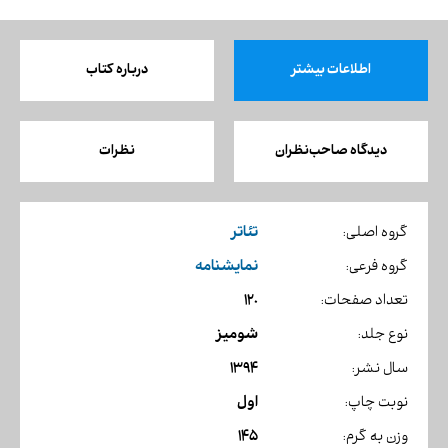
اطلاعات بیشتر
درباره کتاب
دیدگاه صاحب‌نظران
نظرات
تئاتر
گروه اصلی:
نمایشنامه
گروه فرعی:
120
تعداد صفحات:
شومیز
نوع جلد:
1394
سال نشر:
اول
نوبت چاپ:
145
وزن به گرم: