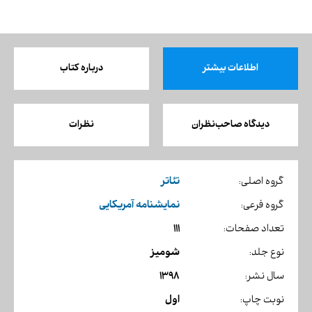
اطلاعات بیشتر
درباره کتاب
دیدگاه صاحب‌نظران
نظرات
تئاتر
گروه اصلی:
نمایشنامه آمریکایی
گروه فرعی:
111
تعداد صفحات:
شومیز
نوع جلد:
1398
سال نشر:
اول
نوبت چاپ: