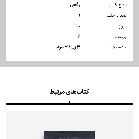
رقعی
قطع کتاب:
1
تعداد جلد:
1000
تیراژ:
6
پرسوناژ:
3 زن / 3 مرد
جنسیت:
کتاب‌های مرتبط