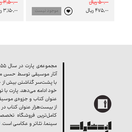
500,000 ريال
3,500,000 ريال
475,000 ريال
3,150,000 ريال
موجود نیست
آثار موسیقی توسط حسن مف
با پشت‌سر گذاشتن بیش از چ
خود ادامه می‌دهد. پارت با ت
عنوان کتاب و جزوه‌ی موسیق
از بیست‌هزار عنوان کتاب در 
کامل‌ترین فروشگاه تخصصی
سینما، تئاتر و عکاسی است.
ا