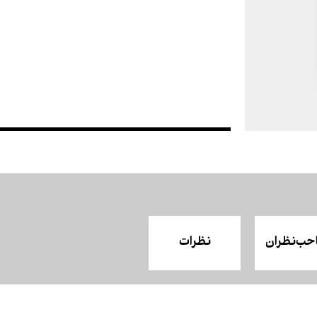
حب‌نظران
نظرات