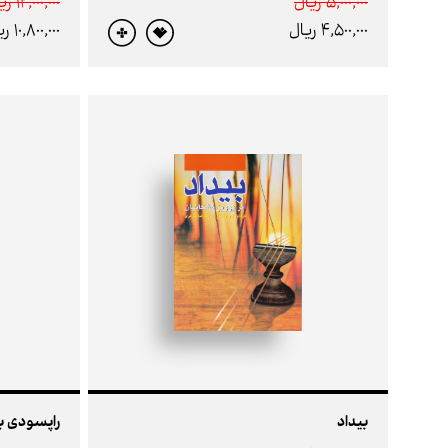
5,000,000 ريال
12,000,000 ريال
4,500,000 ريال
10,800,000 ريال
بیداد
راپسودی بر