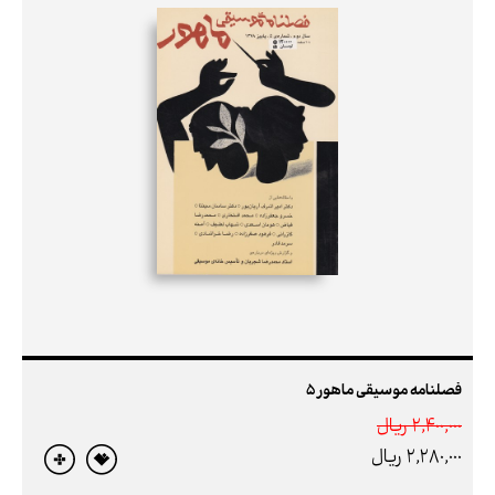
فصلنامه موسیقی ماهور 5
2,400,000 ريال
2,280,000 ريال