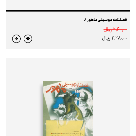
فصلنامه موسیقی ماهور 8
2,400,000 ريال
2,280,000 ريال