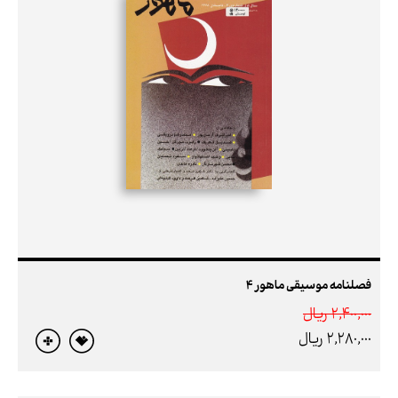
فصلنامه موسیقی ماهور 4
2,400,000 ريال
2,280,000 ريال