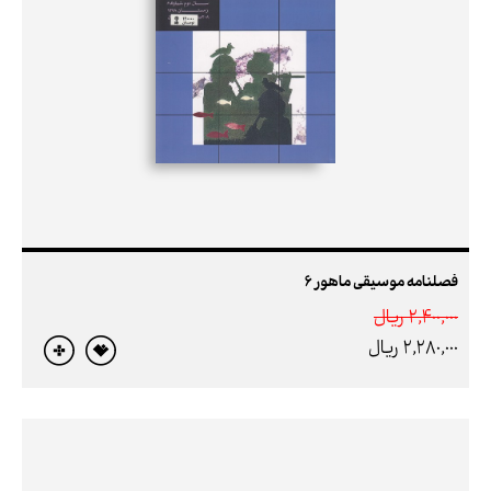
فصلنامه موسیقی ماهور 6
2,400,000 ريال
2,280,000 ريال