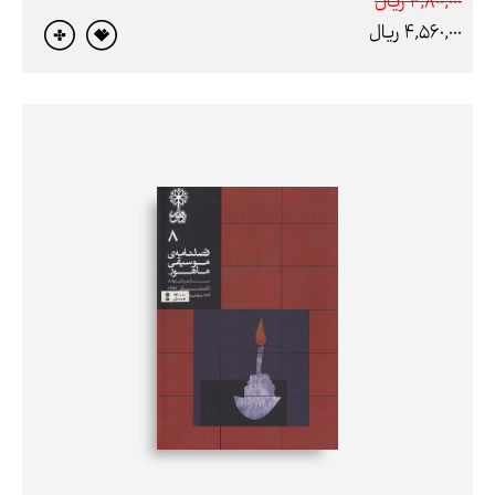
4,800,000 ريال
4,560,000 ريال