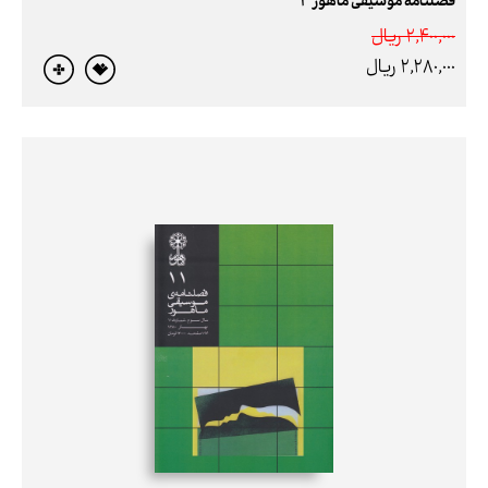
فصلنامه موسیقی ماهور 3
2,400,000 ريال
2,280,000 ريال