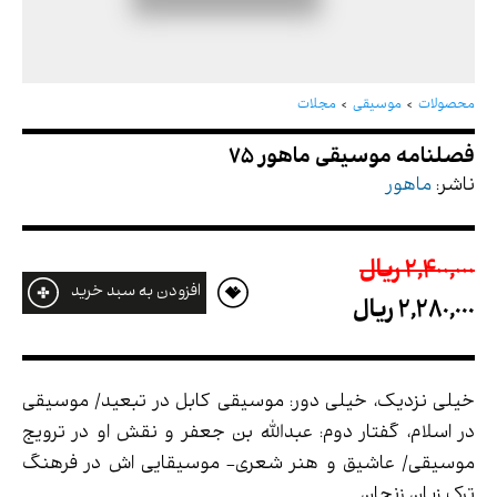
فصلنامه موسیقی ماهور 75
محصولات
موسیقی
مجلات
ناشر:
ماهور
2,400,000 ريال
افزودن به سبد خرید
2,280,000 ريال
خیلی نزدیک، خیلی دور: موسیقی کابل در تبعید/ موسیقی
در اسلام، گفتار دوم: عبدالله بن جعفر و نقش او در ترویج
موسیقی/ عاشیق و هنر شعری- موسیقایی اش در فرهنگ
ترک زبان زنجان