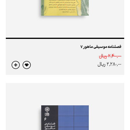
فصلنامه موسیقی ماهور 7
2,400,000 ريال
2,280,000 ريال