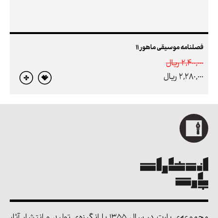
فصلنامه موسیقی ماهور 11
2,400,000 ريال
2,280,000 ريال