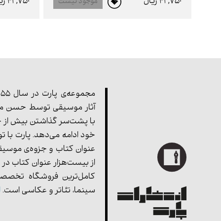
42,750 ريال
42,750 ريال
موجود نیست
آثار موسیقی توسط حسن مف
با پشت‌سر گذاشتن بیش از چ
خود ادامه می‌دهد. پارت با ت
عنوان کتاب و جزوه‌ی موسیق
از بیست‌هزار عنوان کتاب در 
کامل‌ترین فروشگاه تخصصی
سینما، تئاتر و عکاسی است.
ا