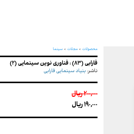
فارابی (83) : فناوری نوین سینمایی (2)
محصولات
مجلات
سینما
ناشر:
بنیاد سینمایی فارابی
200,000 ريال
190,000 ريال