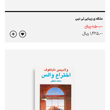
ملکه‌ ی زیبایی لی ‌نین
1,500,000 ريال
1,425,000 ريال