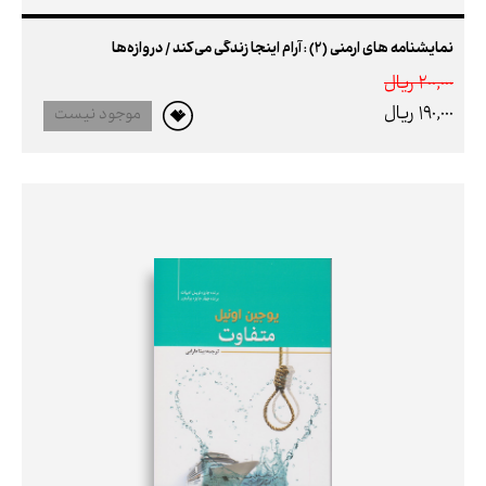
نمایشنامه های ارمنی (2) : آرام اینجا زندگی می‌کند / دروازه‌ها
200,000 ريال
190,000 ريال
موجود نیست