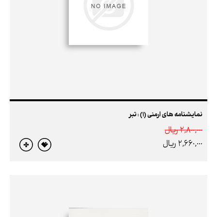
نمایشنامه های ارمنی (1) : تبر
2,800,000 ريال
2,660,000 ريال