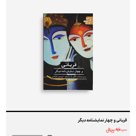
قربانی و چهار نمایشنامه دیگر
960,000 ريال