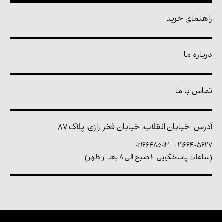
راهنمای خرید
درباره ما
تماس با ما
آدرس: خیابان انقلاب، خیابان فخر رازی، پلاک ۸۷
02166485013
-
۰۲۱۶۶۴۰۵۶۲۷
(ساعات پاسخگویی ۱۰ صبح الی ۸ بعد از ظهر)