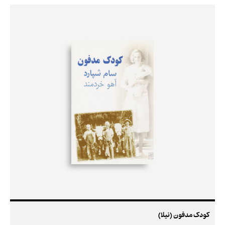
کودک مدفون (نیلا)