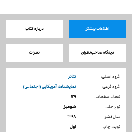
اطلاعات بیشتر
درباره کتاب
دیدگاه صاحب‌نظران
نظرات
تئاتر
گروه اصلی:
نمایشنامه آمریکایی (اجتماعی)
گروه فرعی:
129
تعداد صفحات:
شومیز
نوع جلد:
1398
سال نشر:
اول
نوبت چاپ: