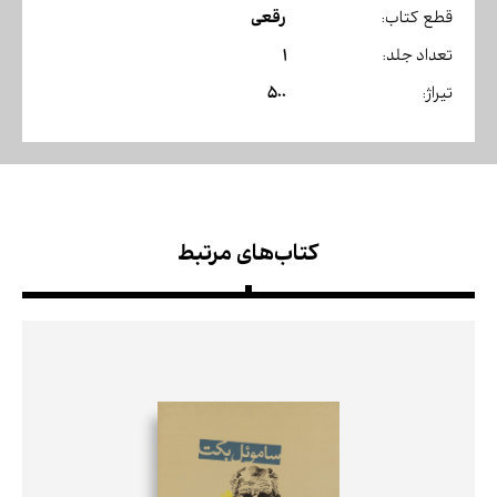
رقعی
قطع کتاب:
1
تعداد جلد:
500
تیراژ:
کتاب‌های مرتبط