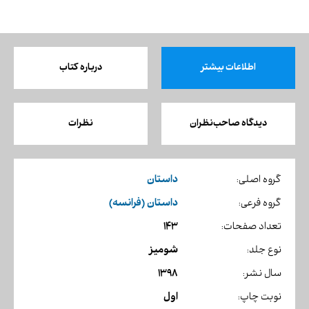
اطلاعات بیشتر
درباره کتاب
دیدگاه صاحب‌نظران
نظرات
داستان
گروه اصلی:
داستان (فرانسه)
گروه فرعی:
143
تعداد صفحات:
شومیز
نوع جلد:
1398
سال نشر:
اول
نوبت چاپ: