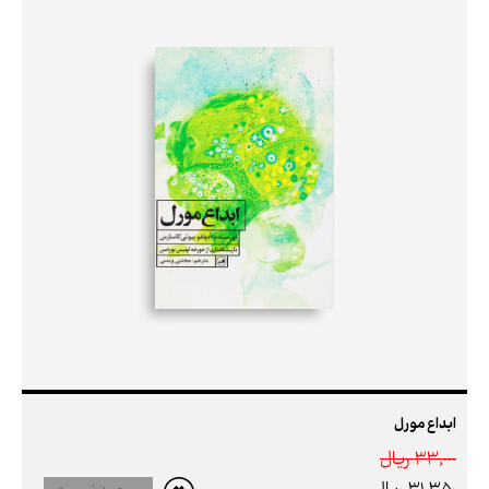
ابداع مورل
33,000 ريال