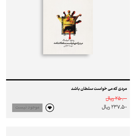
مردی که می خواست سلطان باشد
250,000 ريال
237,500 ريال
موجود نیست