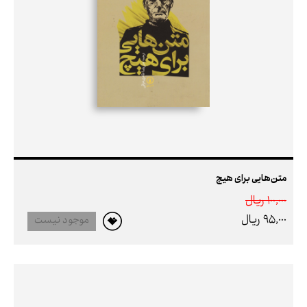
متن‌هایی برای هیچ
100,000 ريال
95,000 ريال
موجود نیست