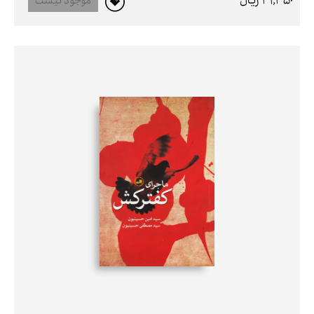
31,350 ريال
موجود نیست