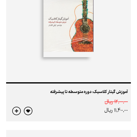
آموزش گیتار کلاسیک: دوره متوسطه تا پیشرفته
12,000,000 ريال
11,400,000 ريال