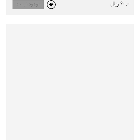
600,000 ريال
موجود نیست