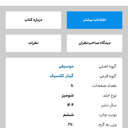
اطلاعات بیشتر
درباره کتاب
دیدگاه صاحب‌نظران
نظرات
موسیقی
گروه اصلی:
گیتار کلاسیک
گروه فرعی:
110
تعداد صفحات:
شومیز
نوع جلد:
1404
سال نشر:
ششم
نوبت چاپ:
270
وزن به گرم: