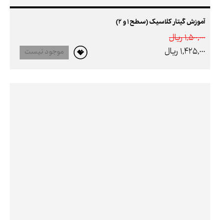
آموزش گیتار کلاسیک (سطح 1 و 2)
1,500,000 ريال
1,425,000 ريال
موجود نیست