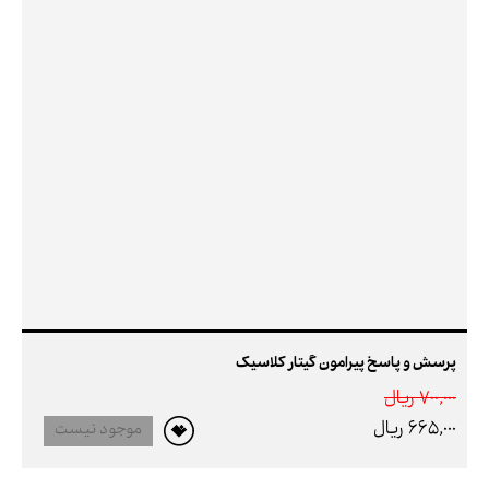
پرسش و پاسخ پیرامون گیتار کلاسیک
700,000 ريال
665,000 ريال
موجود نیست