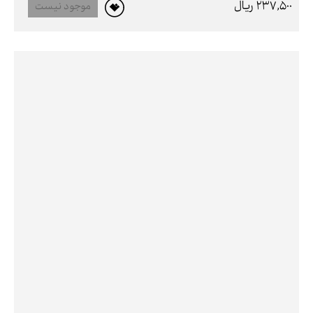
237,500 ريال
موجود نیست