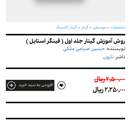
روش آموزش گیتار جلد اول ( فینگر استایل )
محصولات
موسیقی
گیتار
گیتار کلاسیک
نویسنده:
حسین صیامی ملکی
ناشر:
نارون
2,500,000 ريال
افزودن به سبد خرید
2,250,000 ريال