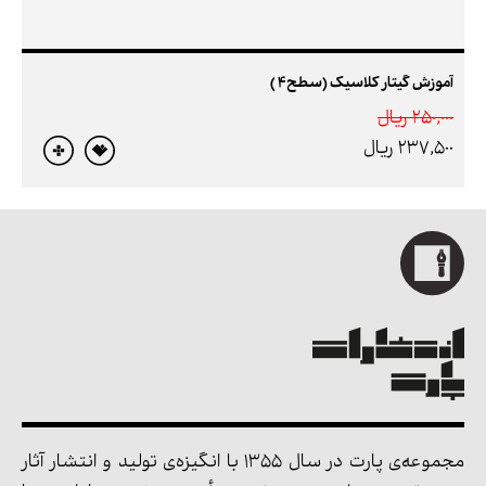
آموزش گیتار کلاسیک (سطح4 )
250,000 ريال
237,500 ريال
مجموعه‌ی پارت در سال 1355 با انگیزه‌ی تولید و انتشار آثار