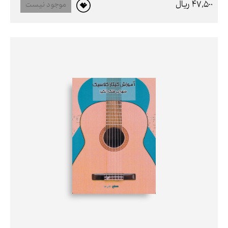
47,500 ريال
موجود نیست