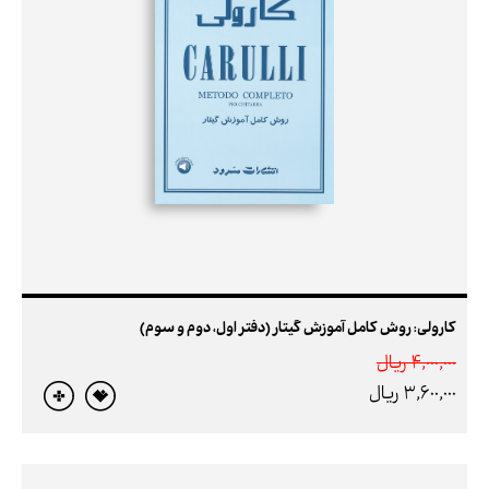
کارولی: روش کامل آموزش گیتار (دفتر اول، دوم و سوم)
4,000,000 ريال
3,600,000 ريال