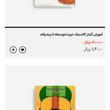
آموزش گیتار کلاسیک: دوره متوسطه تا پیشرفته
12,000,000 ريال
11,400,000 ريال