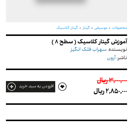
آموزش گیتار کلاسیک ( سطح 8 )
محصولات
موسیقی
گیتار
گیتار کلاسیک
نویسنده:
سهراب فلک انگیز
ناشر:
آرون
3,000,000 ريال
افزودن به سبد خرید
2,850,000 ريال