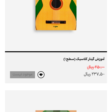
آموزش گیتار کلاسیک (سطح 1)
250,000 ريال
237,500 ريال
موجود نیست