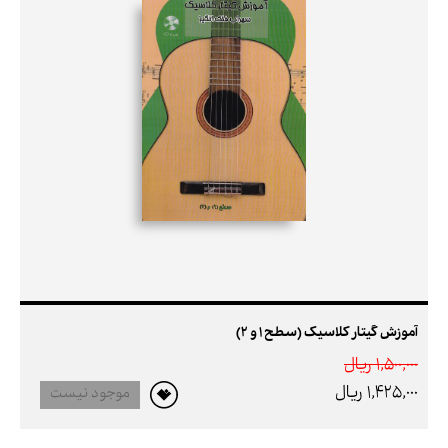
آموزش گیتار کلاسیک (سطح 1 و 2)
1,500,000 ريال
1,425,000 ريال
موجود نیست