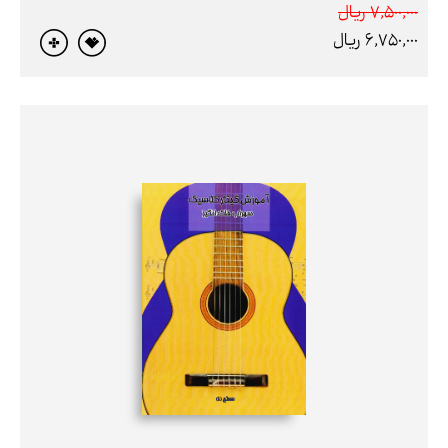
7,500,000 ريال
6,750,000 ريال