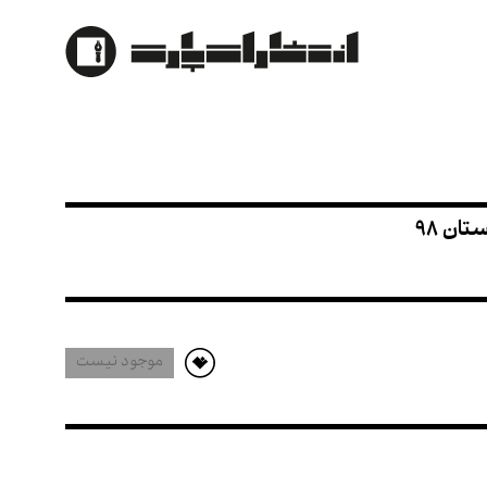
 تابستان 98
موجود نیست