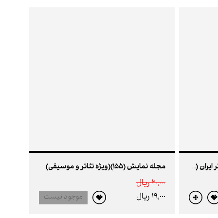
مجله نمایش (155)(ویژه تئاتر و موسیقی)
کتاب کانون کارگردانان خانه ی تئاتر ایران (3)
20,000 ريال
19,000 ريال
موجود نیست