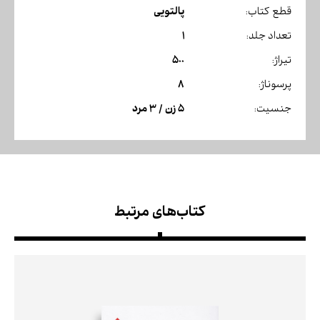
پالتویی
قطع کتاب:
1
تعداد جلد:
500
تیراژ:
8
پرسوناژ:
5 زن / 3 مرد
جنسیت:
کتاب‌های مرتبط