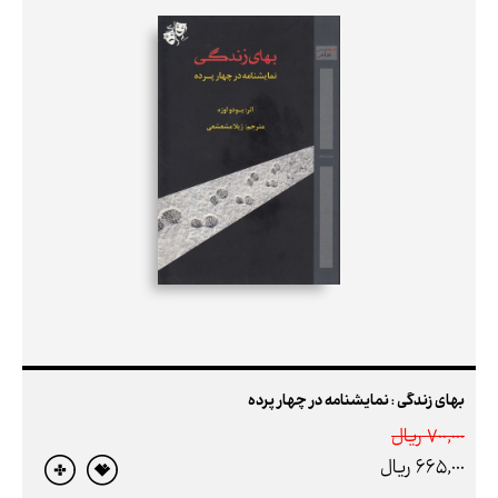
بهای زندگی : نمایشنامه در چهار پرده
700,000 ريال
665,000 ريال