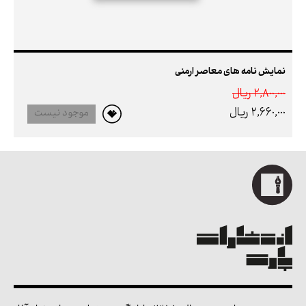
نمایش نامه های معاصر ارمنی
2,800,000 ريال
2,660,000 ريال
موجود نیست