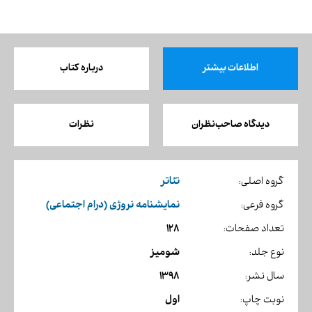
اطلاعات بیشتر
درباره کتاب
دیدگاه صاحب‌نظران
نظرات
تئاتر
گروه اصلی:
نمایشنامه نروژی (درام اجتماعی)
گروه فرعی:
128
تعداد صفحات:
شومیز
نوع جلد:
1398
سال نشر:
اول
نوبت چاپ: