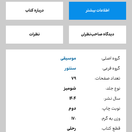
اطلاعات بیشتر
درباره کتاب
دیدگاه صاحب‌نظران
نظرات
موسیقی
گروه اصلی:
سنتور
گروه فرعی:
79
تعداد صفحات:
شومیز
نوع جلد:
1404
سال نشر:
دوم
نوبت چاپ:
170
وزن به گرم:
رحلی
قطع کتاب: