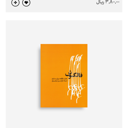
3,800,000 ريال