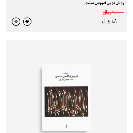
روش نوین آموزش سنتور
2,000,000 ريال
1,800,000 ريال