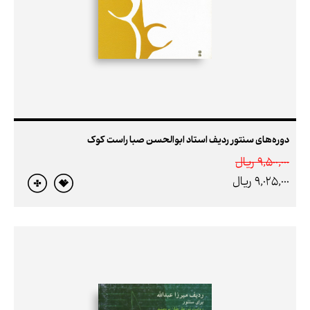
دوره‌های سنتور ردیف استاد ابوالحسن صبا راست کوک
9,500,000 ريال
9,025,000 ريال