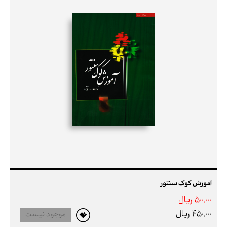
آموزش کوک سنتور
500,000 ريال
450,000 ريال
موجود نیست