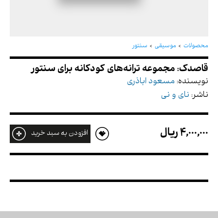
قاصدک: مجموعه ترانه‌های کودکانه برای سنتور
محصولات
موسیقی
سنتور
نویسنده:
مسعود اباذری
ناشر:
نای و نی
4,000,000 ريال
افزودن به سبد خرید