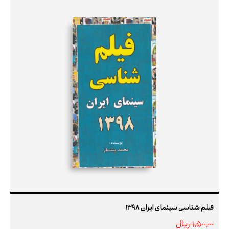
فیلم شناسی سینمای ایران 1398
1,500,000 ريال