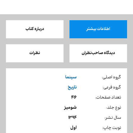
اطلاعات بیشتر
درباره کتاب
دیدگاه صاحب‌نظران
نظرات
سینما
گروه اصلی:
تاریخ
گروه فرعی:
416
تعداد صفحات:
شومیز
نوع جلد:
1394
سال نشر:
اول
نوبت چاپ: