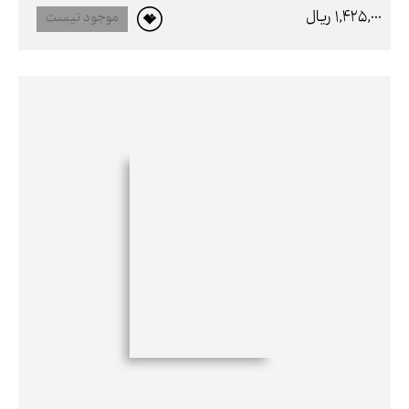
1,425,000 ريال
موجود نیست