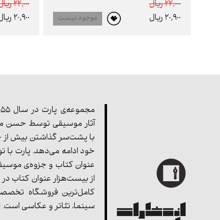
22,000 ريال
22,000 ريال
20,900 ريال
20,900 ريال
موجود نیست
آثار موسیقی توسط حسن مف
با پشت‌سر گذاشتن بیش از چ
خود ادامه می‌دهد. پارت با ت
عنوان کتاب و جزوه‌ی موسیق
از بیست‌هزار عنوان کتاب در 
کامل‌ترین فروشگاه تخصصی
سینما، تئاتر و عکاسی است.
ا