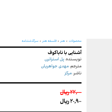
آشنایی با ناباکوف
محصولات
هنر
فلسفه هنر
سرگذشتنامه
نویسنده:
پل استراترن
مترجم:
مهدی جواهریان
ناشر:
مرکز
22,000 ريال
20,900 ريال