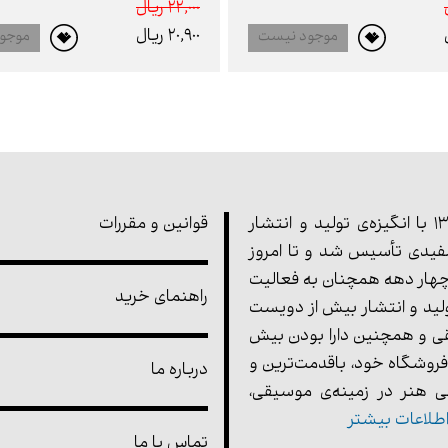
22,000 ريال
20,900 ريال
موجود نیست
موجو
مجموعه‌ی پارت در سال 1355 با انگیزه‌ی تولید و انتشار
قوانین و مقررات
یدی تأسیس شد و تا امروز
هار دهه همچنان به فعالیت
راهنمای خرید
ولید و انتشار بیش از دویست
ی و همچنین دارا بودن بیش
فروشگاه خود، باقدمت‌ترین و
درباره ما
 هنر در زمینه‌ی موسیقی،
طلاعات بیشتر
تماس با ما