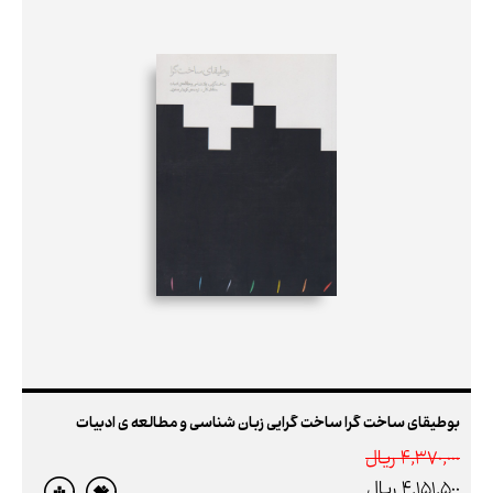
بوطیقای ساخت گرا ساخت گرایی زبان شناسی و مطالعه ی ادبیات
4,370,000 ريال
4,151,500 ريال