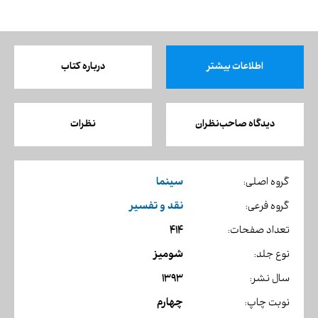
اطلاعات بیشتر
درباره کتاب
دیدگاه صاحب‌نظران
نظرات
سینما
گروه اصلی:
نقد و تفسیر
گروه فرعی:
414
تعداد صفحات:
شومیز
نوع جلد:
1393
سال نشر:
چهارم
نوبت چاپ: