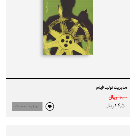
مدیریت تولید فیلم
110,000 ريال
104,500 ريال
موجود نیست