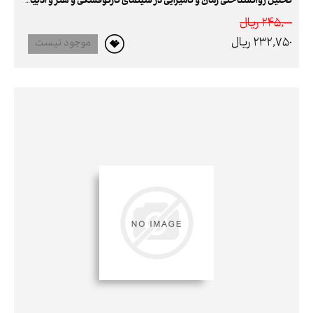
تحلیل روانشناختی زمان و نامیرایی در سینمای تارکوفسکی و هنر و ادبیات ذهنیت
245,000 ريال
232,750 ريال
موجود نیست