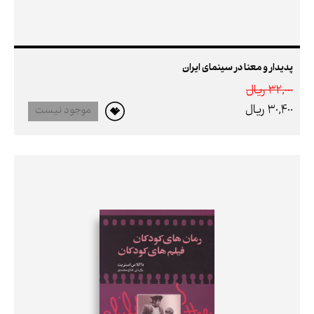
پدیدار و معنا در سینمای ایران
32,000 ريال
30,400 ريال
موجود نیست