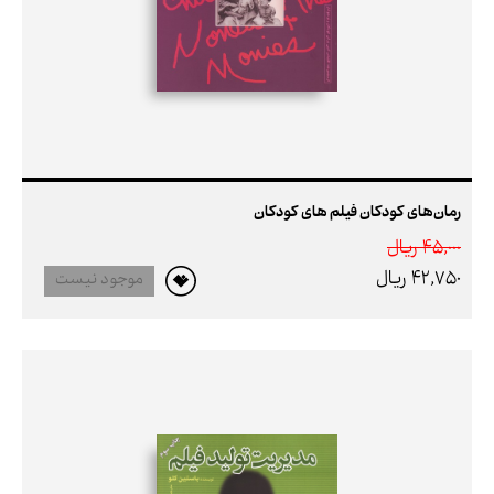
رمان‌های کودکان فیلم های کودکان
45,000 ريال
42,750 ريال
موجود نیست