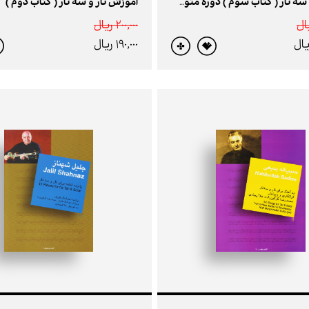
آموزش تار و سه تار ( کتاب دوم )
کتاب تار و سه تار ( کتاب سوم ) دوره متوسطه / میزان های لنگ و تکنیک های تکمیلی
200,000 ريال
190,000 ريال