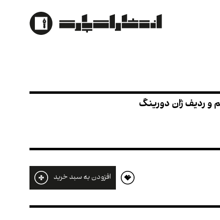
 اساس اوزان قدیم و ردیف ژان دورینگ
افزودن به سبد خرید