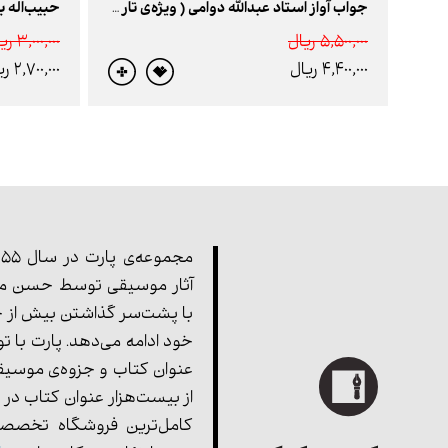
حبیب‌اله ب
جواب آواز استاد عبدالله دوامی ( ویژه‌ی تار و سه‌ تار )
5,500,000 ريال
3,000,000 ريال
4,400,000 ريال
2,700,000 ريال
آثار موسیقی توسط حسن مف
با پشت‌سر گذاشتن بیش از چ
خود ادامه می‌دهد. پارت با ت
عنوان کتاب و جزوه‌ی موسیق
از بیست‌هزار عنوان کتاب در 
کامل‌ترین فروشگاه تخصصی