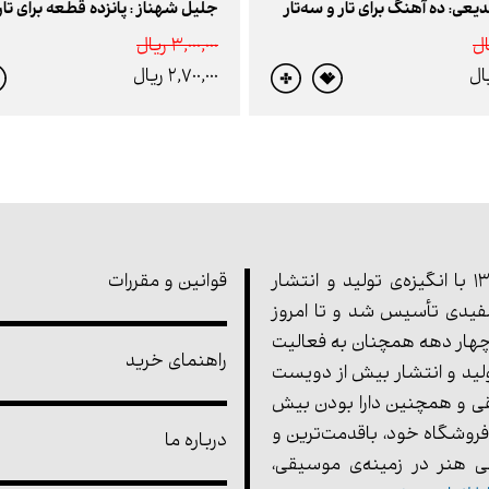
دیعی: ده آهنگ برای تار و سه‌تار
جلیل شهناز : پانزده قطعه برای تار 
3,000,000 ريال
2,700,000 ريال
مجموعه‌ی پارت در سال 1355 با انگیزه‌ی تولید و انتشار
قوانین و مقررات
یدی تأسیس شد و تا امروز
هار دهه همچنان به فعالیت
راهنمای خرید
ولید و انتشار بیش از دویست
ی و همچنین دارا بودن بیش
فروشگاه خود، باقدمت‌ترین و
درباره ما
 هنر در زمینه‌ی موسیقی،