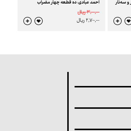
و سه‌تار
احمد عبادی: ده قطعه چهار مضراب
3,000,000 ريال
2,700,000 ريال